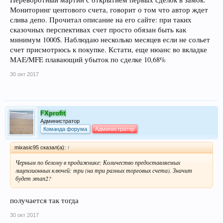
Мониторинг центового счета, говорит о том что автор ждет
слива депо. Прочитал описание на его сайте: при таких
сказочных перспективах счет просто обязан быть как
минимум 1000$. Наблюдаю несколько месяцев если не сольет
счет присмотрюсь к покупке. Кстати, еще нюанс во вкладке
MAE/MFE плавающий убыток по сделке 10,68%
30 окт 2017
FXprofit
Администратор
Команда форума
Администратор
mixasic95 сказал(а):
↑
Черным по белому в продажнике: Количество предоставляемых
лицензионных ключей: три (на три разных торговых счета). Значит
будет этап2?
получается так тогда
30 окт 2017