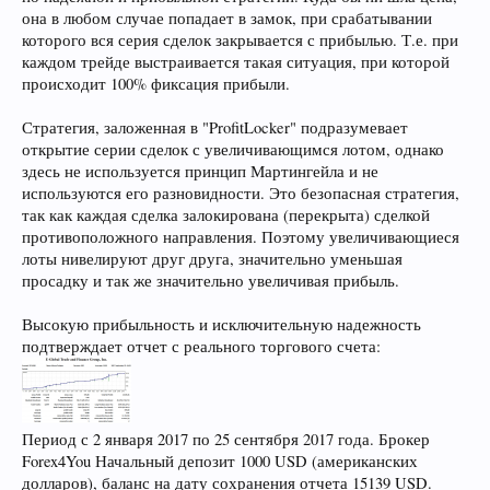
она в любом случае попадает в замок, при срабатывании
которого вся серия сделок закрывается с прибылью. Т.е. при
каждом трейде выстраивается такая ситуация, при которой
происходит 100% фиксация прибыли.
Стратегия, заложенная в "ProfitLocker" подразумевает
открытие серии сделок с увеличивающимся лотом, однако
здесь не используется принцип Мартингейла и не
используются его разновидности. Это безопасная стратегия,
так как каждая сделка залокирована (перекрыта) сделкой
противоположного направления. Поэтому увеличивающиеся
лоты нивелируют друг друга, значительно уменьшая
просадку и так же значительно увеличивая прибыль.
Высокую прибыльность и исключительную надежность
подтверждает отчет с реального торгового счета:
Период с 2 января 2017 по 25 сентября 2017 года. Брокер
Forex4You Начальный депозит 1000 USD (американских
долларов), баланс на дату сохранения отчета 15139 USD.