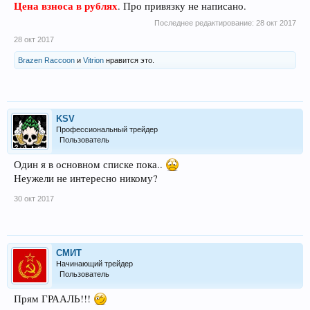
Цена взноса в рублях
. Про привязку не написано.
Последнее редактирование:
28 окт 2017
28 окт 2017
Brazen Raccoon
и
Vitrion
нравится это.
KSV
Профессиональный трейдер
Пользователь
Один я в основном списке пока..
Неужели не интересно никому?
30 окт 2017
СМИТ
Начинающий трейдер
Пользователь
Прям ГРААЛЬ!!!