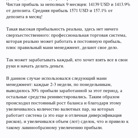
Чистая прибыль за неполных 9 месяцев: 14139 USD и 1413.9%
от депозита. Средняя прибыль 1571 USD и 157.1% от
депозита в месяц!
Такая высокая прибыльность реальна, здесь нет ничего
сверхъестественного: профессиональная торговая система,
которая реально может работать в постоянную прибыль,
плюс правильный мани менеджмент, делают свое дело.
Так может зарабатывать каждый, кто хочет взять все в свои
руки и начать делать деньги.
В данном случае использовался следующий мани
менеджмент: каждые 2-3 недели, по понедельникам,
выводилось 30% прибыли заработанной за этот период, а
остальные средства реинвестировались. Таким образом
происходил постоянный рост баланса и благодаря этому
увеличивалось количество валютных пар, на которых
работает система (а это еще и отличная диверсификация
рисков), и увеличивался объем (лот) сделок, что и привело к
такому лавинообразному увеличению прибыли.