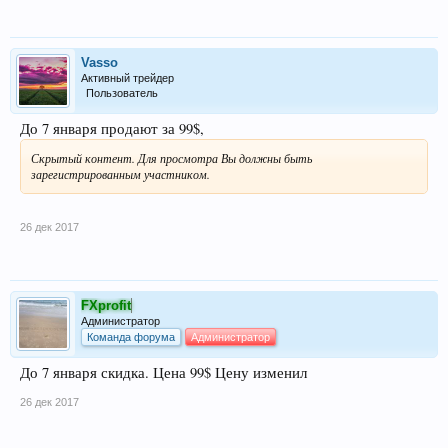
Vasso
Активный трейдер
Пользователь
До 7 января продают за 99$,
Скрытый контент. Для просмотра Вы должны быть
зарегистрированным участником.
26 дек 2017
FXprofit
Администратор
Команда форума
Администратор
До 7 января скидка. Цена 99$ Цену изменил
26 дек 2017