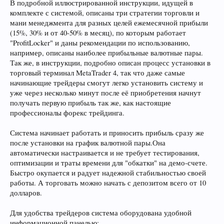
В подробной иллюстрированной инструкции, идущей в
комплекте с системой, описаны три стратегии торговли и
мани менеджмента для разных целей ежемесячной прибыли
(15%, 30% и от 40-50% в месяц), по которым работает
"ProfitLocker" и даны рекомендации по использованию,
например, описаны наиболее прибыльные валютные пары.
Так же, в инструкции, подробно описан процесс установки в
торговый терминал MetaTrader 4, так что даже самые
начинающие трейдеры смогут легко установить систему и
уже через несколько минут после её приобретения начнут
получать первую прибыль так же, как настоящие
профессионалы форекс трейдинга.
Система начинает работать и приносить прибыль сразу же
после установки на график валютной пары.Она
автоматически настраивается и не требует тестирования,
оптимизации и траты времени для "обкатки" на демо-счете.
Быстро окупается и радует надежной стабильностью своей
работы. А торговать можно начать с депозитом всего от 10
долларов.
Для удобства трейдеров система оборудована удобной
информационной панелью: