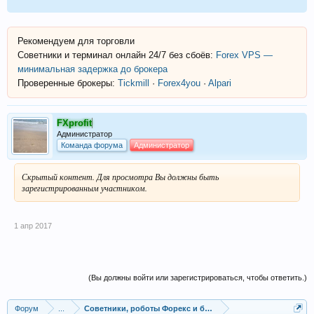
Рекомендуем для торговли
Советники и терминал онлайн 24/7 без сбоёв:
Forex VPS —
минимальная задержка до брокера
Проверенные брокеры:
Tickmill
·
Forex4you
·
Alpari
FXprofit
Администратор
Команда форума
Администратор
Скрытый контент. Для просмотра Вы должны быть
зарегистрированным участником.
1 апр 2017
(Вы должны войти или зарегистрироваться, чтобы ответить.)
Форум
...
Советники, роботы Форекс и бинарных опционов