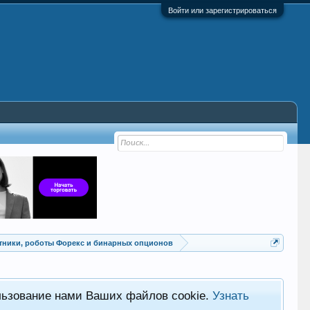
Войти или зарегистрироваться
Советники, роботы Форекс и бинарных опционов
льзование нами Ваших файлов cookie.
Узнать
Хот