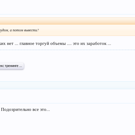
чудом, а потом вывести?
 нет ... главное торгуй объемы .... это их заработок ...
с тренинге ...
 Подозрительно все это...