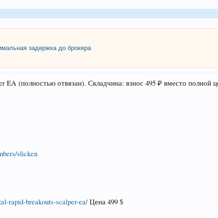
мальная задержка до брокера
per EA (полностью отвязан). Складчина: взнос 495 ₽ вместо полной ц
bers/slicken
tal-rapid-breakouts-scalper-ea/
Цена 499 $