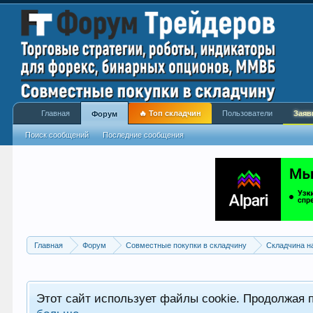
Главная
🔥 Топ складчин
Пользователи
Заяв
Форум
Поиск сообщений
Последние сообщения
Главная
Форум
Совместные покупки в складчину
Складчина н
Этот сайт использует файлы cookie. Продолжая 