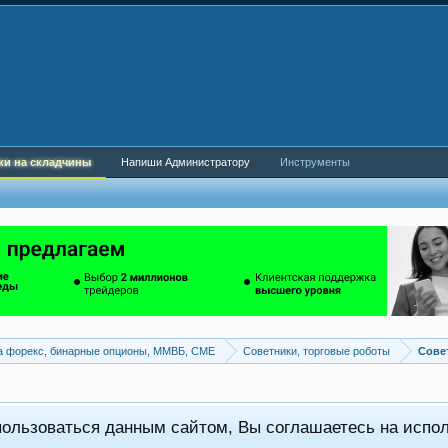
ки на складчины
Напиши Администратору
Инструменты
а форекс, бинарные опционы, ММВБ, CME
Советники, торговые роботы
пользоваться данным сайтом, Вы соглашаетесь на испо