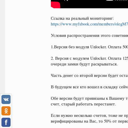
Ссылка на реальный мониторинг:
https://www.myfxbook.com/members/olegM75
Условия распространения этого советни
1.Версия без модуля Unlocker. Оплата 50
2. Версия с модулем Unlocker. Оплата 12
очереди замки будут раскрываться.
Часть денег со второй версии будет ост
В будущем все кто вошел в складку сей
Обе версии будут привязаны к Вашему т
счет, старый работать перестанет.
Если нужно несколько счетов, тоже не п
верифицированы на Вас, то 50% от перво