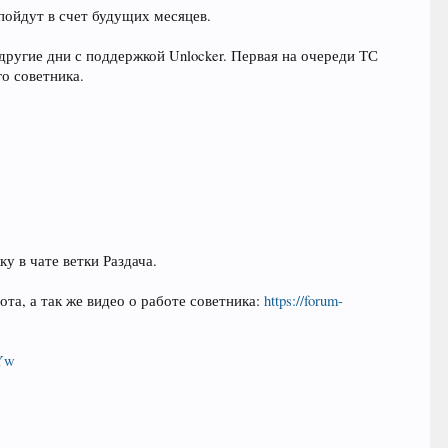
 пойдут в счет будущих месяцев.
другие дни с поддержкой Unlocker. Первая на очереди ТС
о советника.
у в чате ветки Раздача.
та, а так же видео о работе советника:
https://forum-
kYw