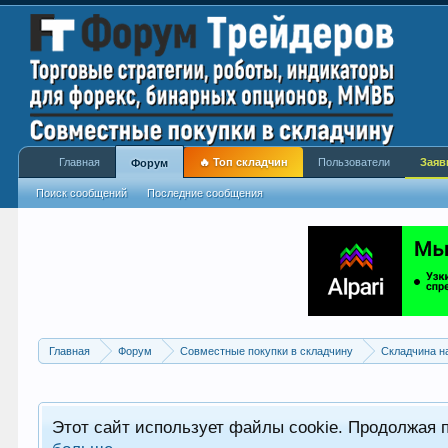
Главная
🔥 Топ складчин
Пользователи
Заяв
Форум
Поиск сообщений
Последние сообщения
Главная
Форум
Совместные покупки в складчину
Складчина н
Этот сайт использует файлы cookie. Продолжая 