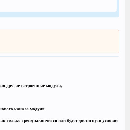
ючая другие встроенные модули,
енового канала модуля,
 как только тренд закончится или будет достигнуто условие