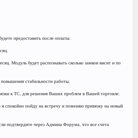
будете предоставить после оплаты:
сяц.
месяц. Модуль будет распознавать сколько замков висит и по
ля повышения стабильности работы.
вязки к ТС, для решения Ваших проблем в Вашей торговле.
 я спокойно пойду на встречу и поменяю привязку на новый
Если подтвердите через Админа Форума, что все счета