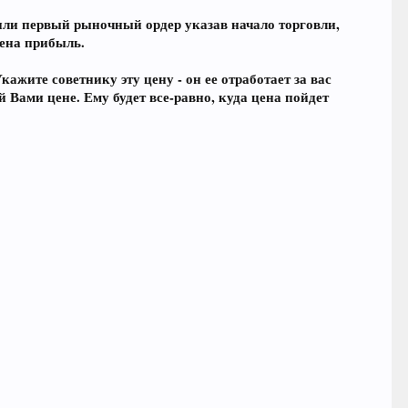
 или первый рыночный ордер указав начало торговли,
чена прибыль.
ажите советнику эту цену - он ее отработает за вас
Вами цене. Ему будет все-равно, куда цена пойдет