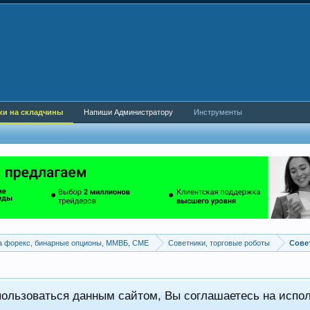
ки на складчины
Напиши Администратору
Инструменты
а форекс, бинарные опционы, ММВБ, CME
Советники, торговые роботы
пользоваться данным сайтом, Вы соглашаетесь на испо