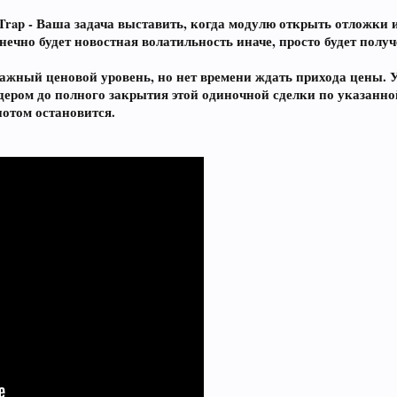
 Trap - Ваша задача выставить, когда модулю открыть отложки
онечно будет новостная волатильность иначе, просто будет полу
ажный ценовой уровень, но нет времени ждать прихода цены. Ук
ром до полного закрытия этой одиночной сделки по указанной 
потом остановится.