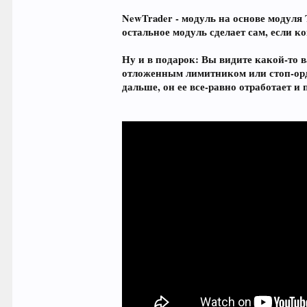
NewTrader - модуль на основе модуля
остальное модуль сделает сам, если к
Ну и в подарок: Вы видите какой-то в
отложенным лимитником или стоп-орде
дальше, он ее все-равно отработает и 