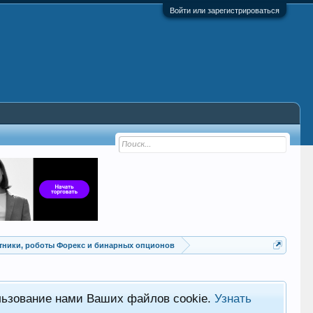
Войти или зарегистрироваться
Советники, роботы Форекс и бинарных опционов
льзование нами Ваших файлов cookie.
Узнать
Хот