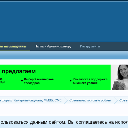
ки на складчины
Напиши Администратору
Инструменты
а форекс, бинарные опционы, ММВБ, CME
Советники, торговые роботы
пользоваться данным сайтом, Вы соглашаетесь на испо