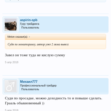
aspirin-spb
Гуру трейдинга
Пользователь
Vitrion сказал(а):
↑
Судя по мониторингу, автор уже 2 ляма вывел)
Завел он тоже туда не кислую сумму
5 апр 2018
Михаил777
Профессиональный трейдер
Пользователь
Судя по просадке, можно доходность то и повыше сделать.
Грааль обыкновенный ))
5 апр 2018