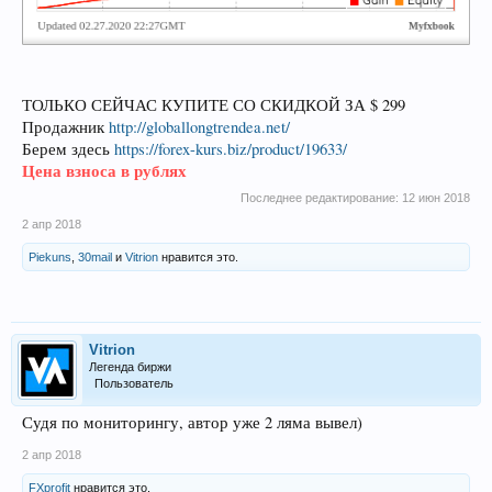
ТОЛЬКО СЕЙЧАС КУПИТЕ СО СКИДКОЙ ЗА $ 299
Продажник
http://globallongtrendea.net/
Берем здесь
https://forex-kurs.biz/product/19633/
Цена взноса в рублях
Последнее редактирование:
12 июн 2018
2 апр 2018
Piekuns
,
30mail
и
Vitrion
нравится это.
Vitrion
Легенда биржи
Пользователь
Судя по мониторингу, автор уже 2 ляма вывел)
2 апр 2018
FXprofit
нравится это.