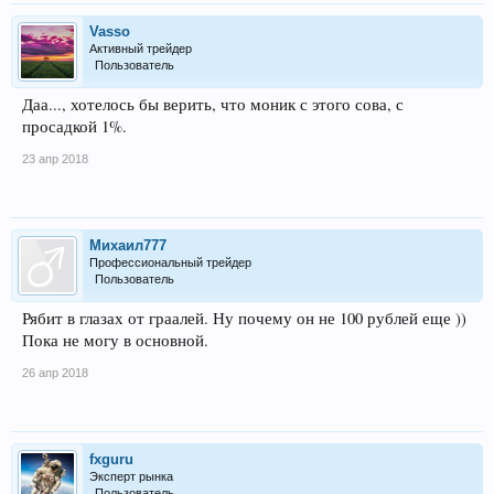
Vasso
Активный трейдер
Пользователь
Даа..., хотелось бы верить, что моник с этого сова, с
просадкой 1%.
23 апр 2018
Михаил777
Профессиональный трейдер
Пользователь
Рябит в глазах от граалей. Ну почему он не 100 рублей еще ))
Пока не могу в основной.
26 апр 2018
fxguru
Эксперт рынка
Пользователь