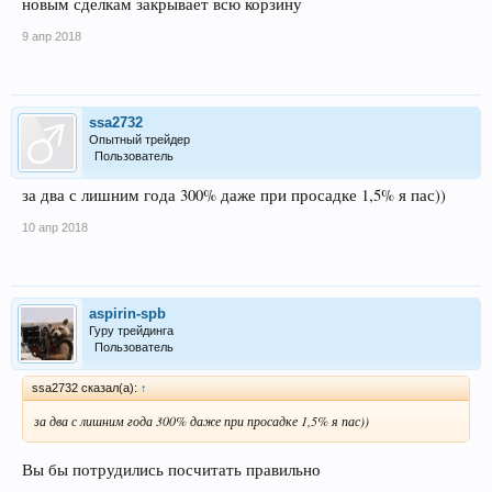
новым сделкам закрывает всю корзину
9 апр 2018
ssa2732
Опытный трейдер
Пользователь
за два с лишним года 300% даже при просадке 1,5% я пас))
10 апр 2018
aspirin-spb
Гуру трейдинга
Пользователь
ssa2732 сказал(а):
↑
за два с лишним года 300% даже при просадке 1,5% я пас))
Вы бы потрудились посчитать правильно