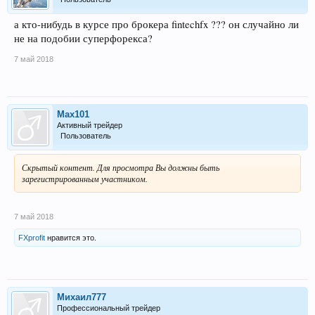
а кто-нибудь в курсе про брокера fintechfx ??? он случайно ли
не на подобии суперфорекса?
7 май 2018
Max101
Активный трейдер
Пользователь
Скрытый контент. Для просмотра Вы должны быть
зарегистрированным участником.
7 май 2018
FXprofit
нравится это.
Михаил777
Профессиональный трейдер