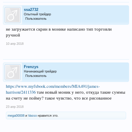
ssa2732
Опытный трейдер
Пользователь
не загружается скрин в монике написано тип торговли
ручной
10 апр 2018
Frenzys
Начинающий трейдер
Пользователь
https://www.myfxbook.com/members/MIA491/james-
harrison/2411336
там новый моник у него, откуда такие суммы
на счету не пойму? такое чувство, что все рисованное
23 апр 2018
mega00008
и
Vasso
нравится это.