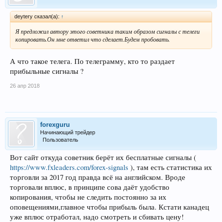
deytery сказал(а):
↑
Я предложил автору этого советника таким образом сигналы с телеги
копировать.Он мне ответил что сделает.Будем пробовать.
А что такое телега. По телеграмму, кто то раздает
прибыльные сигналы ?
26 апр 2018
forexguru
Начинающий трейдер
Пользователь
Вот сайт откуда советник берёт их бесплатные сигналы (
https://www.fxleaders.com/forex-signals
), там есть статистика их
торговли за 2017 год правда всё на английском. Вроде
торговали вплюс, в принципе сова даёт удобство
копирования, чтобы не следить постоянно за их
оповещениями,главное чтобы прибыль была. Кстати канадец
уже вплюс отработал, надо смотреть и сбивать цену!