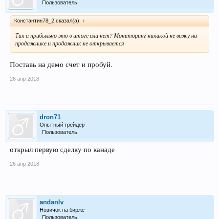
Пользователь
Константин78_2 сказал(а):
↑
Так а прибыльно это в итоге или нет? Мониторинг никакой не вижу на
продажнике и продажник не открывается
Поставь на демо счет и пробуй.
26 апр 2018
dron71
Опытный трейдер
Пользователь
открыл первую сделку по канаде
26 апр 2018
andanlv
Новичок на бирже
Пользователь