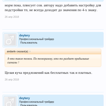
норм пока, плюсует сов. автору надо добавить настройку для
подстройки тп, не всегда доходит до значения по 4-х знаку.
26 апр 2018
deytery
Профессиональный трейдер
Пользователь
andanlv сказал(а):
↑
А что такое телега. По телеграмму, кто то раздает прибыльные
сигналы ?
Целая куча предложений как бесплатных так и платных.
26 апр 2018
deytery
Профессиональный трейдер
Пользователь