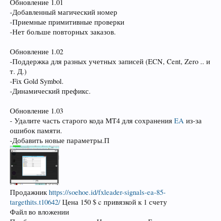
Обновление 1.01
-Добавленный магический номер
-Приемные примитивные проверки
-Нет больше повторных заказов.
Обновление 1.02
-Поддержка для разных учетных записей (ECN, Cent, Zero .. и
т. Д.)
-Fix Gold Symbol.
-Динамический префикс.
Обновление 1.03
- Удалите часть старого кода MT4 для сохранения
EA
из-за
ошибок памяти.
-Добавить новые параметры.П
Продажник
https://soehoe.id/fxleader-signals-ea-85-
targethits.t10642/
Цена 150 $ c привязкой к 1 счету
Файл во вложении