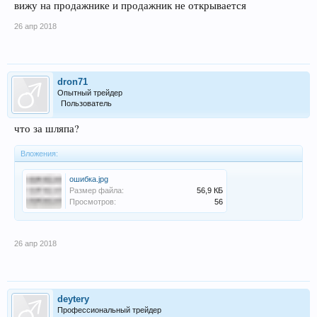
вижу на продажнике и продажник не открывается
26 апр 2018
dron71
Опытный трейдер
Пользователь
что за шляпа?
Вложения:
ошибка.jpg
Размер файла:
56,9 КБ
Просмотров:
56
26 апр 2018
deytery
Профессиональный трейдер