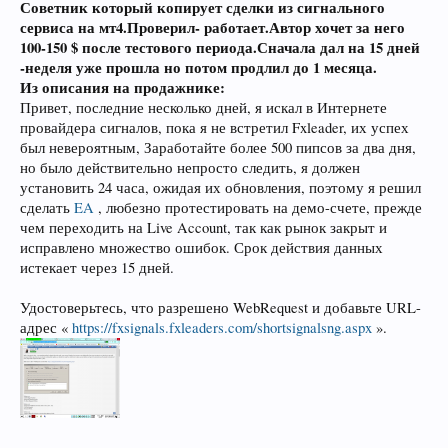
Советник который копирует сделки из сигнального
сервиса на мт4.Проверил- работает.Автор хочет за него
100-150 $ после тестового периода.Сначала дал на 15 дней
-неделя уже прошла но потом продлил до 1 месяца.
Из описания на продажнике:
Привет, последние несколько дней, я искал в Интернете
провайдера сигналов, пока я не встретил Fxleader, их успех
был невероятным, Заработайте более 500 пипсов за два дня,
но было действительно непросто следить, я должен
установить 24 часа, ожидая их обновления, поэтому я решил
сделать
EA
, любезно протестировать на демо-счете, прежде
чем переходить на Live Account, так как рынок закрыт и
исправлено множество ошибок. Срок действия данных
истекает через 15 дней.
Удостоверьтесь, что разрешено WebRequest и добавьте URL-
адрес «
https://fxsignals.fxleaders.com/shortsignalsng.aspx
».