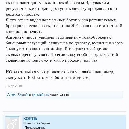
сказал, дают доступ к админской части мт4, чувак там
рисует, что хочет, дает доступ к кошельку продавца и они
делятся с продаж.
Я сто лет не видел нормальных ботов у ecn регулируемых
брокеров, а если и есть, только на 50 баксов и со статистикой
в несколько недель.
Алгоритм прост, увидели чудо эквити у говноброкера с
банановых регуляций, скинулись по доллару, купилип и через
5 минут отправили в помойку. Я так уже года 2 делаю,
сколько здесь тусуюсь. Но если вижу вообще ад, как в этой
складчине то хер ложу и мимо прохожу, вот так.
НО как только я увижу такое еквити у icmarket например,
скину хоть 10k$ за такого бота, так и живем.
9 мар 2018
Antek
,
FXprofit
и
виталий гук
нравится это.
KORTIk
Новичок на бирже
Пользователь