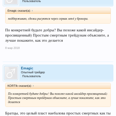
Пользователь
Emagic сказал(а):
↑
поддерживаю, сделки рисуются через сервак мт4 у брокера.
По конкретней будьте добры? Вы похоже какой инсайдер-
просвященный) Простым смертным трейдунам объясните, а
лучше покажите, как это делается
8 мар 2018
Emagic
Опытный трейдер
Пользователь
KORTIk сказал(а):
↑
По конкретней будьте добры? Вы похоже какой инсайдер-просвященный)
Простым смертным трейдунам объясните, а лучше покажите, как это
делается
Братцы, это целый пласт наебалова простых смертных как ты