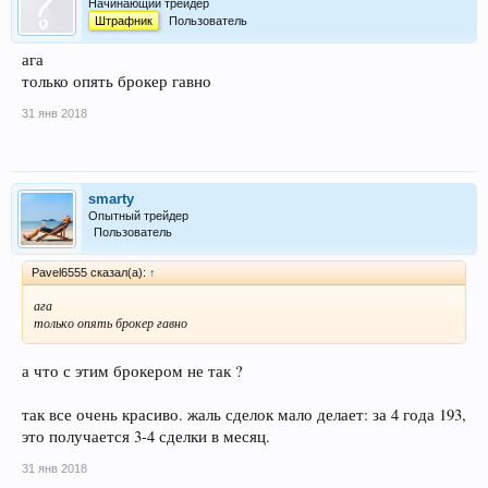
Начинающий трейдер
Штрафник
Пользователь
ага
только опять брокер гавно
31 янв 2018
smarty
Опытный трейдер
Пользователь
Pavel6555 сказал(а):
↑
ага
только опять брокер гавно
а что с этим брокером не так ?
так все очень красиво. жаль сделок мало делает: за 4 года 193,
это получается 3-4 сделки в месяц.
31 янв 2018