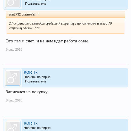
Пользователь
ssa2732 сказал(а):
↑
24 страницы с выводом средств 9 страниц с пополнением и всего 10
страниц сделок????
Это памм счет, и на нем идет работа совы.
8 мар 2018
KORTIk
Новичок на бирже
Пользователь
Записался на покупку
8 мар 2018
KORTIk
Новичок на бирже