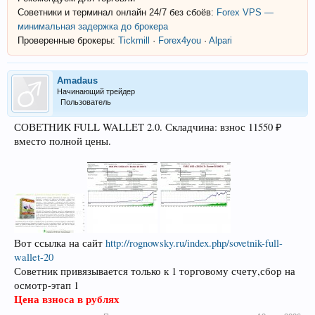
Советники и терминал онлайн 24/7 без сбоёв:
Forex VPS —
минимальная задержка до брокера
Проверенные брокеры:
Tickmill
·
Forex4you
·
Alpari
Amadaus
Начинающий трейдер
Пользователь
СОВЕТНИК FULL WALLET 2.0. Складчина: взнос 11550 ₽
вместо полной цены.
Вот ссылка на сайт
http://rognowsky.ru/index.php/sovetnik-full-
wallet-20
Советник привязывается только к 1 торговому счету,сбор на
осмотр-этап 1
Цена взноса в рублях