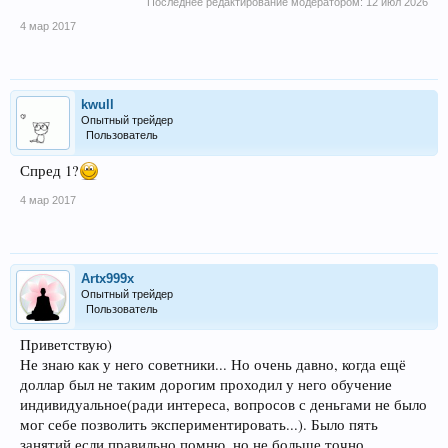
Последнее редактирование модератором:
12 июл 2026
4 мар 2017
kwull
Опытный трейдер
Пользователь
Спред 1?
4 мар 2017
Artx999x
Опытный трейдер
Пользователь
Приветствую)
Не знаю как у него советники... Но очень давно, когда ещё
доллар был не таким дорогим проходил у него обучение
индивидуальное(ради интереса, вопросов с деньгами не было
мог себе позволить экспериментировать...). Было пять
занятий если правильно помню, но не больше точно.