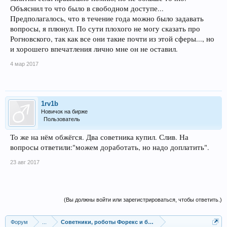
Объяснил то что было в свободном доступе...
Предполагалось, что в течение года можно было задавать
вопросы, я плюнул. По сути плохого не могу сказать про
Рогновского, так как все они такие почти из этой сферы..., но
и хорошего впечатления лично мне он не оставил.
4 мар 2017
1rv1b
Новичок на бирже
Пользователь
То же на нём обжёгся. Два советника купил. Слив. На
вопросы ответили:"можем доработать, но надо доплатить".
23 авг 2017
(Вы должны войти или зарегистрироваться, чтобы ответить.)
Форум
...
Советники, роботы Форекс и бинарных опционов