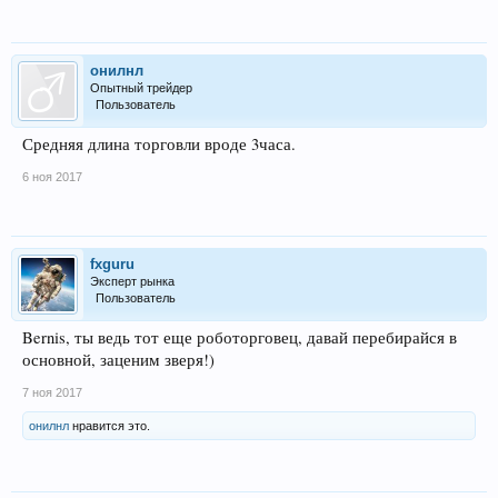
онилнл
Опытный трейдер
Пользователь
Средняя длина торговли вроде 3часа.
6 ноя 2017
fxguru
Эксперт рынка
Пользователь
Bernis, ты ведь тот еще роботорговец, давай перебирайся в
основной, заценим зверя!)
7 ноя 2017
онилнл
нравится это.