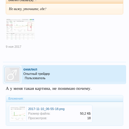
Не вижу, уточните, где?
9 ноя 2017
онилнл
Опытный трейдер
Пользователь
А у меня такая картина, не понимаю почему.
Вложения:
2017-11-10_06-55-18.png
Размер файла:
50,2 КБ
Просмотров:
18