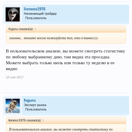
lioness1976
Начинающий трейдер
Пользователь
fxguru сказал(а):
↑
ээммнн... ткните носом пожалуйста тех, кто в танке))))
В пользовательском анализе, вы можете смотреть статистику
по любому выбранному дню, там видна эта просадка.
Можете выбрать только июль или только ту неделю и ее
видно
10 ноя 2017
fxguru
Эксперт рынка
Пользователь
lioness1976 сказал(а):
↑
В пользовательском анализе, вы можете смотреть статистику по