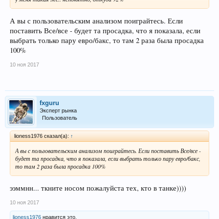
А вы с пользовательским анализом поиграйтесь. Если
поставить Все/все - будет та просадка, что я показала, если
выбрать только пару евро/бакс, то там 2 раза была просадка
100%
10 ноя 2017
fxguru
Эксперт рынка
Пользователь
lioness1976 сказал(а):
↑
А вы с пользовательским анализом поиграйтесь. Если поставить Все/все -
будет та просадка, что я показала, если выбрать только пару евро/бакс,
то там 2 раза была просадка 100%
ээммнн... ткните носом пожалуйста тех, кто в танке))))
10 ноя 2017
lioness1976
нравится это.