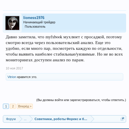
lioness1976
Начинающий трейдер
Пользователь
Давно заметила, что myfxbook мухлюет с просадкой, поэтому
смотрю всегда через пользовательский анализ. Еще это
удобно, если много пар, посмотреть каждую по отдельности,
чтобы выявить наиболее стабильные/уязвимые. Но не во всех
мониторингах доступен анализ по парам.
10 ноя 2017
Vitrion
нравится это.
(Вы должны войти или зарегистрироваться, чтобы ответить.)
1
2
Вперёд >
Форум
...
Советники, роботы Форекс и бинарных опционов