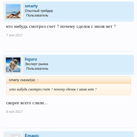
smarty
Опытный трейдер
Пользователь
кто нибудь смотрел счет ? почему сделок с июля нет ?
7 ноя 2017
fxguru
Эксперт рынка
Пользователь
smarty сказал(а):
↑
кто нибудь смотрел счет ? почему сделок с июля нет ?
скорее всего слили...
8 ноя 2017
Emagic