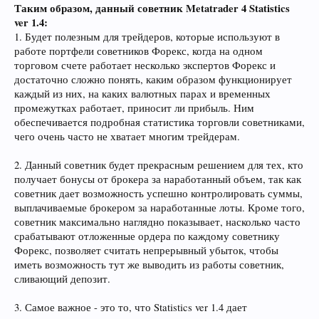
Таким образом, данный советник Metatrader 4 Statistics
ver 1.4:
1. Будет полезным для трейдеров, которые используют в
работе портфели советников Форекс, когда на одном
торговом счете работает несколько экспертов Форекс и
достаточно сложно понять, каким образом функционирует
каждый из них, на каких валютных парах и временных
промежутках работает, приносит ли прибыль. Ним
обеспечивается подробная статистика торговли советниками,
чего очень часто не хватает многим трейдерам.
2. Данный советник будет прекрасным решением для тех, кто
получает бонусы от брокера за наработанный объем, так как
советник дает возможность успешно контролировать суммы,
выплачиваемые брокером за наработанные лоты. Кроме того,
советник максимально наглядно показывает, насколько часто
срабатывают отложенные ордера по каждому советнику
Форекс, позволяет считать непрерывный убыток, чтобы
иметь возможность тут же выводить из работы советник,
сливающий депозит.
3. Самое важное - это то, что Statistics ver 1.4 дает