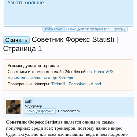
Узнать больше.
П
Р
Файлы cookie
Рекомендуем для трейдинга (VPS + брокеры)
Советник Форекс Statisti |
Скачать
Страница 1
Рекомендуем для торговли
Советники и терминал онлайн 24/7 без сбоёв:
Forex VPS —
минимальная задержка до брокера
Проверенные брокеры:
Tickmill
·
Forex4you
·
Alpari
zalf
Модератор
Команда форума
Пользователь
Советник Форекс Statistics
является одним из самых
популярных среди всех трейдеров, поэтому данное видео
будет актуально для всех начинающих, ведь в нем подробно