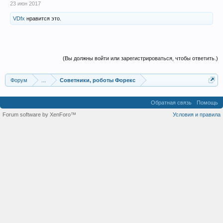
23 июн 2017
VDfx
нравится это.
(Вы должны войти или зарегистрироваться, чтобы ответить.)
Форум
...
Советники, роботы Форекс
Обратная связь
Помощь
Forum software by XenForo™
Условия и правила