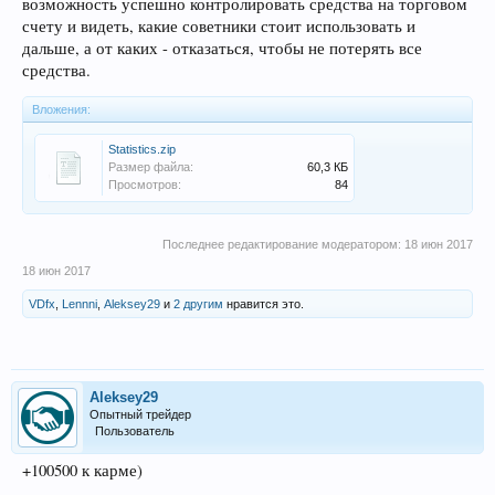
возможность успешно контролировать средства на торговом
счету и видеть, какие советники стоит использовать и
дальше, а от каких - отказаться, чтобы не потерять все
средства.
Вложения:
Statistics.zip
Размер файла:
60,3 КБ
Просмотров:
84
Последнее редактирование модератором:
18 июн 2017
18 июн 2017
VDfx
,
Lennni
,
Aleksey29
и
2 другим
нравится это.
Aleksey29
Опытный трейдер
Пользователь
+100500 к карме)