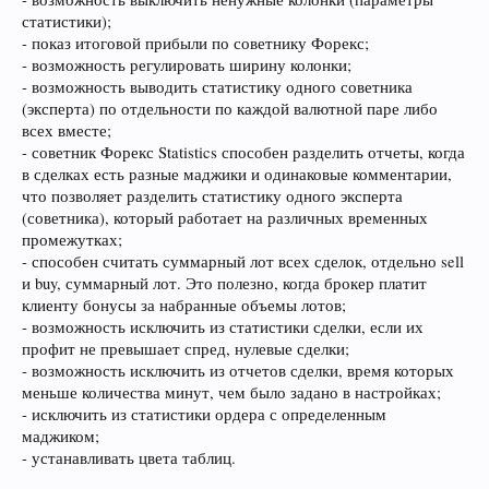
статистики);
- показ итоговой прибыли по советнику Форекс;
- возможность регулировать ширину колонки;
- возможность выводить статистику одного советника
(эксперта) по отдельности по каждой валютной паре либо
всех вместе;
- советник Форекс Statistics способен разделить отчеты, когда
в сделках есть разные маджики и одинаковые комментарии,
что позволяет разделить статистику одного эксперта
(советника), который работает на различных временных
промежутках;
- способен считать суммарный лот всех сделок, отдельно sell
и buy, суммарный лот. Это полезно, когда брокер платит
клиенту бонусы за набранные объемы лотов;
- возможность исключить из статистики сделки, если их
профит не превышает спред, нулевые сделки;
- возможность исключить из отчетов сделки, время которых
меньше количества минут, чем было задано в настройках;
- исключить из статистики ордера с определенным
маджиком;
- устанавливать цвета таблиц.