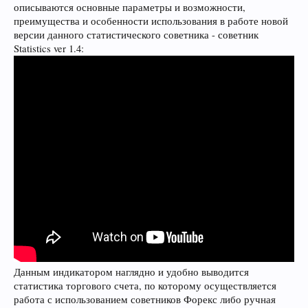
описываются основные параметры и возможности,
преимущества и особенности использования в работе новой
версии данного статистического советника - советник
Statistics ver 1.4:
Данным индикатором наглядно и удобно выводится
статистика торгового счета, по которому осуществляется
работа с использованием советников Форекс либо ручная