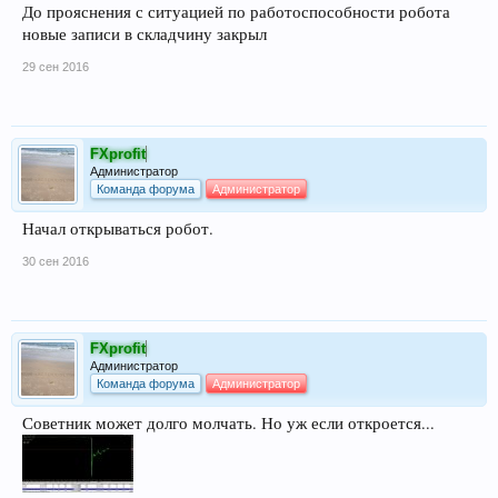
До прояснения с ситуацией по работоспособности робота
новые записи в складчину закрыл
29 сен 2016
FXprofit
Администратор
Команда форума
Администратор
Начал открываться робот.
30 сен 2016
FXprofit
Администратор
Команда форума
Администратор
Советник может долго молчать. Но уж если откроется...