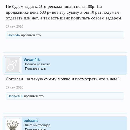
Не будем гадать. Это рескладчина и цена 100р. На
продажнике цена 500 р- вот эту сумму я бы 10 раз подумал
отдавать или нет, а так есть шанс пощупать совсем задаром
27 сен 2016
Vovan4ik
нравится это.
Vovan4ik
Новичок на бирже
Пользователь
Согласен , за такую сумму можно и посмотреть что в нем )
27 сен 2016
Danilych92
нравится это.
bukaant
Опытный трейдер
Пользователь