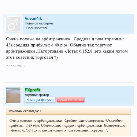
Vovan4ik
Новичок на бирже
Пользователь
Очень похоже на арбитражника . Средняя длина торговли:
43s,средняя прибыль:: 4.49 pips. Обычно так торгуют
арбитражники .Наторговано -Лоты: 6,152.8 ,это каким лотом
этот советник торговал ?)
27 сен 2016
FXprofit
Администратор
Команда форума
Администратор
Vovan4ik сказал(а):
↑
Очень похоже на арбитражника . Средняя длина торговли: 43s,средняя
прибыль:: 4.49 pips. Обычно так торгуют арбитражники .Наторговано
-Лоты: 6,152.8 ,это каким лотом этот советник торговал ?)