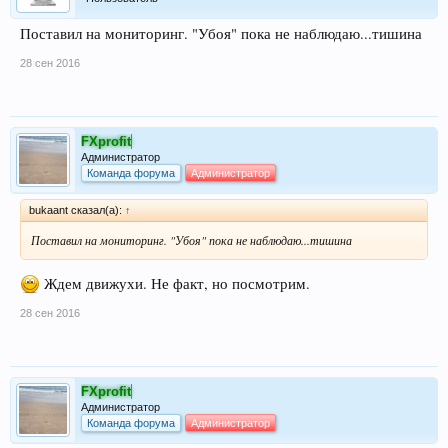
Поставил на мониторинг. "Убоя" пока не наблюдаю...тишина
28 сен 2016
FXprofit
Администратор
Команда форума
Администратор
bukaant сказал(а):
↑
Поставил на мониторинг. "Убоя" пока не наблюдаю...тишина
Ждем движухи. Не факт, но посмотрим.
28 сен 2016
FXprofit
Администратор
Команда форума
Администратор