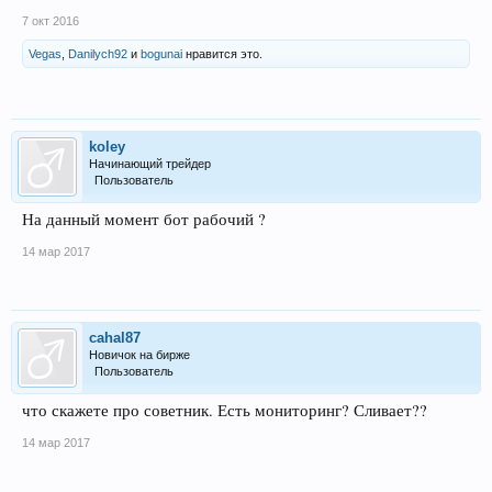
7 окт 2016
Vegas
,
Danilych92
и
bogunai
нравится это.
koley
Начинающий трейдер
Пользователь
На данный момент бот рабочий ?
14 мар 2017
cahal87
Новичок на бирже
Пользователь
что скажете про советник. Есть мониторинг? Сливает??
14 мар 2017