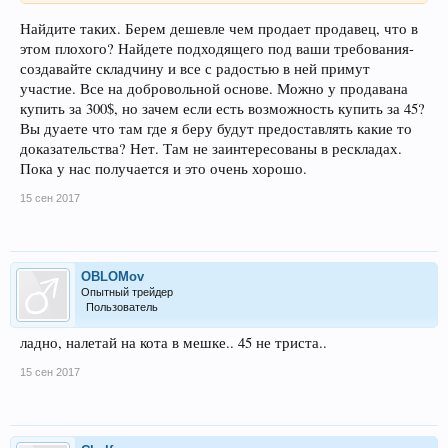
Найдите таких. Берем дешевле чем продает продавец, что в
этом плохого? Найдете подходящего под ваши требования-
создавайте складчину и все с радостью в ней примут
участие. Все на добровольной основе. Можно у продавана
купить за 300$, но зачем если есть возможность купить за 45?
Вы дуаете что там где я беру будут предоставлять какие то
доказательства? Нет. Там не заинтересованы в рескладах.
Пока у нас получается и это очень хорошо.
15 сен 2017
OBLOMov
Опытный трейдер
Пользователь
ладно, налетай на кота в мешке.. 45 не триста..
15 сен 2017