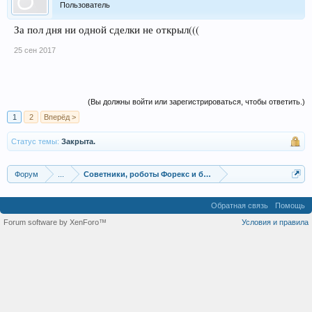
Пользователь
За пол дня ни одной сделки не открыл(((
25 сен 2017
(Вы должны войти или зарегистрироваться, чтобы ответить.)
1
2
Вперёд >
Статус темы:
Закрыта.
Форум
...
Советники, роботы Форекс и бинарных опционов
Обратная связь
Помощь
Forum software by XenForo™
Условия и правила