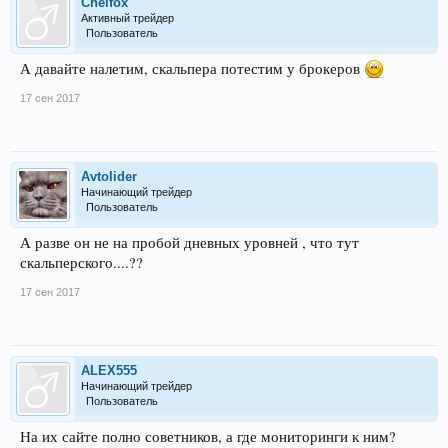
Chelfox
Активный трейдер
Пользователь
А давайте налетим, скальпера потестим у брокеров
17 сен 2017
Avtolider
Начинающий трейдер
Пользователь
А разве он не на пробой дневных уровней , что тут
скальперского....??
17 сен 2017
ALEX555
Начинающий трейдер
Пользователь
На их сайте полно советников, а где мониторинги к ним?