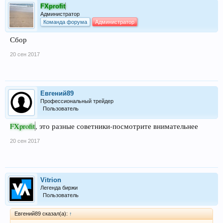
FXprofit
Администратор
Команда форума
Администратор
Сбор
20 сен 2017
Евгений89
Профессиональный трейдер
Пользователь
FXprofit
, это разные советники-посмотрите внимательнее
20 сен 2017
Vitrion
Легенда биржи
Пользователь
Евгений89 сказал(а):
↑