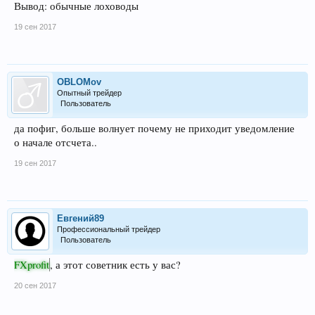
Вывод: обычные лоховоды
19 сен 2017
OBLOMov
Опытный трейдер
Пользователь
да пофиг, больше волнует почему не приходит уведомление
о начале отсчета..
19 сен 2017
Евгений89
Профессиональный трейдер
Пользователь
FXprofit
, а этот советник есть у вас?
20 сен 2017