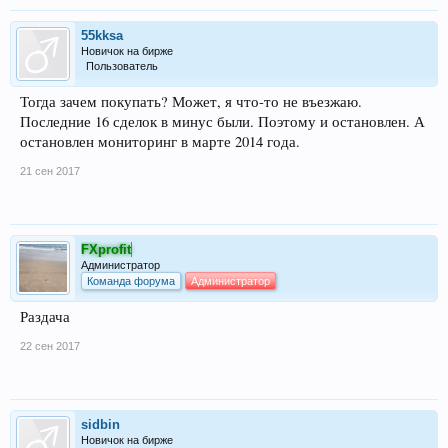
55kksa
Новичок на бирже
Пользователь
Тогда зачем покупать? Может, я что-то не въезжаю.
Последние 16 сделок в минус были. Поэтому и остановлен. А
остановлен мониторинг в марте 2014 года.
21 сен 2017
FXprofit
Администратор
Команда форума
Администратор
Раздача
22 сен 2017
sidbin
Новичок на бирже