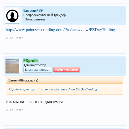
Евгений89
Профессиональный трейдер
Пользователь
http://www.pointzero-trading.com/Products/view/PZDayTrading
20 сен 2017
FXprofit
Администратор
Команда форума
Администратор
Евгений89 сказал(а):
↑
http://www.pointzero-trading.com/Products/view/PZDayTrading
так мы на него и скидываемся
20 сен 2017