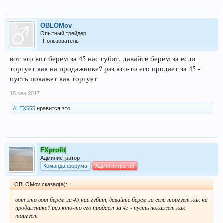
OBLOMov
Опытный трейдер
Пользователь
вот это вот берем за 45 нас губит, давайте берем за если
торгует как на продажнике? раз кто-то его продает за 45 -
пусть покажет как торгует
15 сен 2017
ALEX555
нравится это.
FXprofit
Администратор
Команда форума
Администратор
OBLOMov сказал(а):
↑
вот это вот берем за 45 нас губит, давайте берем за если торгует как на
продажнике? раз кто-то его продает за 45 - пусть покажет как
торгует