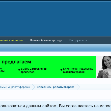
ки на складчины
Напиши Администратору
Инструменты
емы(EA, робот форекс)
Советники, роботы Форекс
пользоваться данным сайтом, Вы соглашаетесь на испо