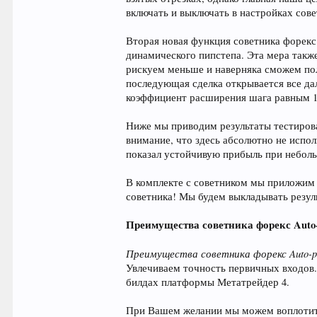
включать и выключать в настройках сове
Вторая новая функция советника форекс A
динамического пипстепа. Эта мера также
рискуем меньше и наверняка сможем по
последующая сделка открывается все да
коэффициент расширения шага равным 1
Ниже мы приводим результаты тестирован
внимание, что здесь абсолютно не испол
показал устойчивую прибыль при небол
В комплекте с советником мы приложим 
советника! Мы будем выкладывать резуль
Преимущества советника форекс Auto-p
Преимущества советника форекс Auto-pro
Увлечиваем точность первичных входов. 
билдах платформы Метатрейдер 4.
При Вашем желании мы можем воплотить 