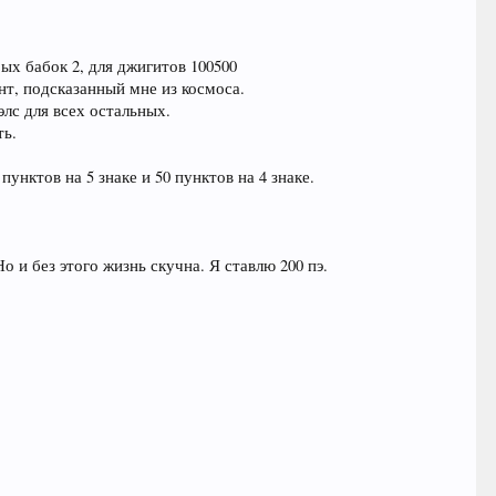
рых бабок 2, для джигитов 100500
ант, подсказанный мне из космоса.
фэлс для всех остальных.
ть.
пунктов на 5 знаке и 50 пунктов на 4 знаке.
Но и без этого жизнь скучна. Я ставлю 200 пэ.