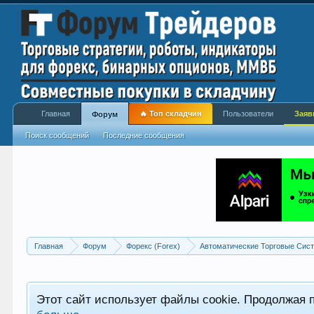
Главная
🔥 Топ складчин
Пользователи
Заяв
Форум
Поиск сообщений
Последние сообщения
Главная
Форум
Форекс (Forex)
Автоматические Торговые Сист
Этот сайт использует файлы cookie. Продолжая 