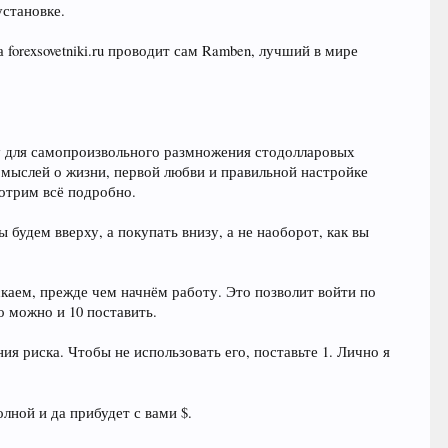
установке.
 forexsovetniki.ru проводит сам Ramben, лучший в мире
для самопроизвольного размножения стодолларовых
 мыслей о жизни, первой любви и правильной настройке
мотрим всё подробно.
ы будем вверху, а покупать внизу, а не наоборот, как вы
скаем, прежде чем начнём работу. Это позволит войти по
то можно и 10 поставить.
 риска. Чтобы не использовать его, поставьте 1. Лично я
олной и да прибудет с вами $.