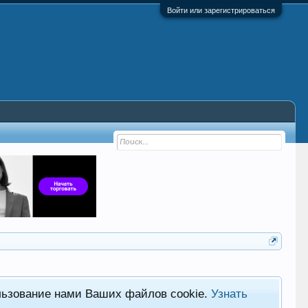
Войти или зарегистрироваться
льзование нами Ваших файлов cookie.
Узнать
Фор