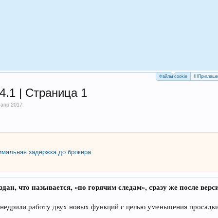
Файлы cookie
!!!Приглаш
4.1 | Страница 1
 апр 2017
.
мальная задержка до брокера
здан, что называется, «по горячим следам», сразу же после верси
внедрили работу двух новых функций с целью уменьшения просадки