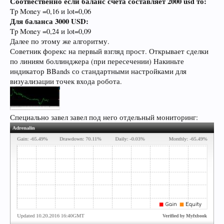
Соотвественно если баланс счета составляет 2000 usd то:
Tp Money =0,16 и lot=0,06
Для баланса 3000 USD:
Tp Money =0,24 и lot=0,09
Далее по этому же алгоритму.
Советник форекс на первый взгляд прост. Открывает сделки
по линиям боллинджера (при пересечении) Накиньте
индикатор BBands со стандартными настройками для
визуализации точек входа робота.
Специально завел завел под него отдельный мониторинг: