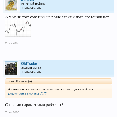
Активный трейдер
Пользователь
А у меня этот советник на реале стоит и пока претензий нет
2 дек 2016
OldTrader
Эксперт рынка
Пользователь
Den2111 сказал(а):
↑
А у меня этот советник на реале стоит и пока претензий нет
Посмотреть вложение 1317
С какими параметрами работает?
7 дек 2016