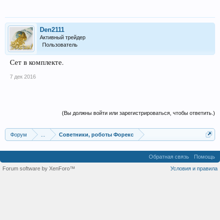
Den2111
Активный трейдер
Пользователь
Сет в комплекте.
7 дек 2016
(Вы должны войти или зарегистрироваться, чтобы ответить.)
Форум
...
Советники, роботы Форекс
Обратная связь
Помощь
Forum software by XenForo™
Условия и правила