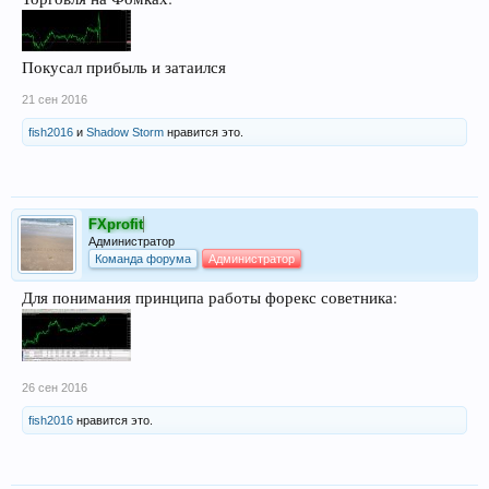
Покусал прибыль и затаился
21 сен 2016
fish2016
и
Shadow Storm
нравится это.
FXprofit
Администратор
Команда форума
Администратор
Для понимания принципа работы форекс советника:
26 сен 2016
fish2016
нравится это.