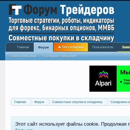
Главная
🔥 Топ складчин
Пользователи
Заяв
Форум
Поиск сообщений
Последние сообщения
Главная
Форум
Совместные покупки в складчину
Складчина н
Этот сайт использует файлы cookie. Продолжая 