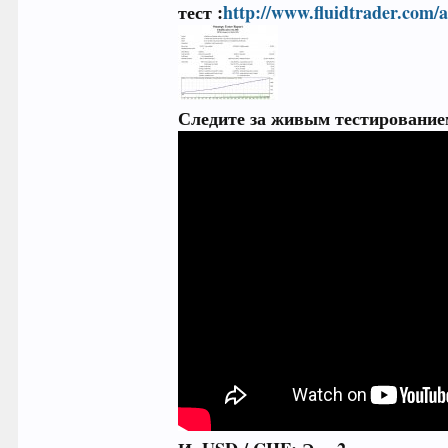
тест :
http://www.fluidtrader.com/
Следите за живым тестирование