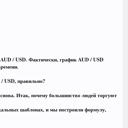
 AUD / USD. Фактически, график AUD / USD
времени.
D / USD, правильно?
и снова. Итак, почему большинство людей торгуют
икальных шаблонах, и мы построили формулу,