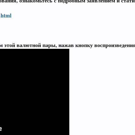
ования, ознакомьтесь с подробным заявлением и стат
.html
м этой валютной пары, нажав кнопку воспроизведени