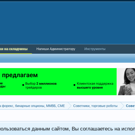
ки на складчины
Напиши Администратору
Инструменты
а форекс, бинарные опционы, ММВБ, CME
Советники, торговые роботы
пользоваться данным сайтом, Вы соглашаетесь на испо