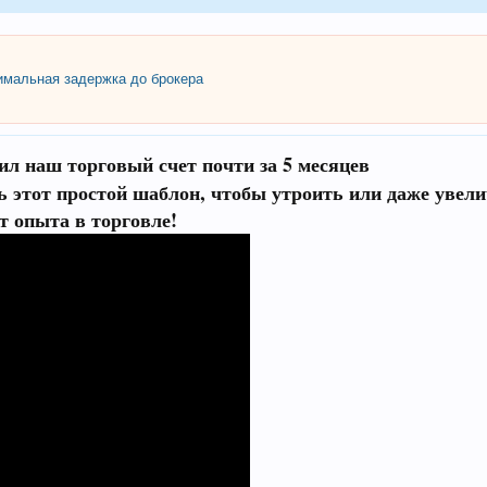
мальная задержка до брокера
ил наш торговый счет почти за 5 месяцев
ть этот
простой шаблон,
чтобы утроить или даже увели
ет опыта в торговле!