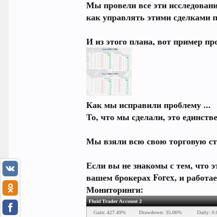
Мы провели все эти исследовани
как управлять этими сделками п
И из этого плана, вот пример п
Как мы исправили проблему ...
То, что мы сделали, это единств
Мы взяли всю свою торговую ст
Если вы не знакомы с тем, что э
вашем брокерах Forex, и работа
Мониторинги: