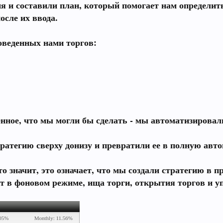
я и составили план, который помогает нам определить
осле их ввода.
роведенных нами торгов:
енное, что мы могли бы сделать -
мы автоматизировал
ратегию сверху донизу и превратили ее в
полную авто
то значит, это означает, что мы создали стратегию в 
ет в фоновом режиме, ища торги, открытия торгов и у