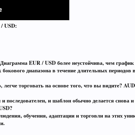
 / USD:
 Диаграмма EUR / USD более неустойчива, чем график
х бокового диапазона в течение длительных периодов 
, легче торговать на основе того, что вы видите? AU
м и последователен, и шаблон обычно делается снова 
 USD?
людения, обучения, адаптации и торговли на этих ун
и.