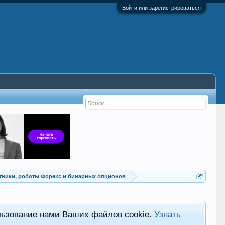
Войти или зарегистрироваться
Советники, роботы Форекс и бинарных опционов
льзование нами Ваших файлов cookie.
Узнать
Хот