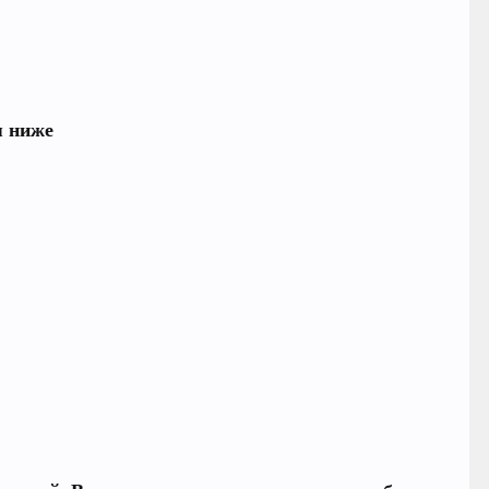
я ниже