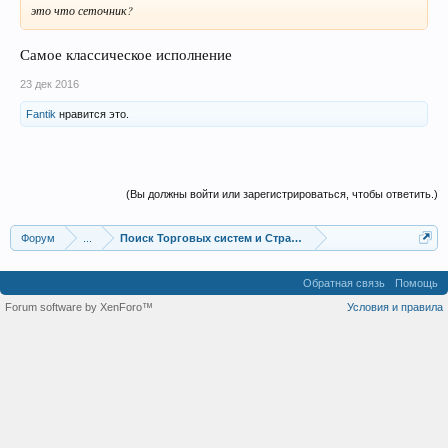
это что сеточник?
Самое классическое исполнение
23 дек 2016
Fantik
нравится это.
(Вы должны войти или зарегистрироваться, чтобы ответить.)
Форум
...
Поиск Торговых систем и Стратегий
Обратная связь
Помощь
Forum software by XenForo™
Условия и правила