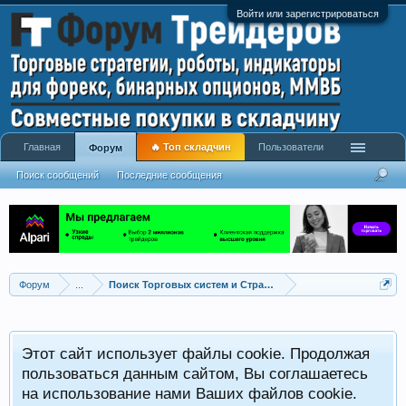
Войти или зарегистрироваться
Главная
🔥 Топ складчин
Пользователи
Форум
Поиск сообщений
Последние сообщения
Форум
...
Поиск Торговых систем и Стратегий
Этот сайт использует файлы cookie. Продолжая
пользоваться данным сайтом, Вы соглашаетесь
на использование нами Ваших файлов cookie.