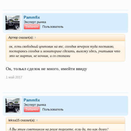
Pammfix
Эксперт рынка
Забанен
Пользователь
Артюр сказал(а):
↑
ок, есть свободный центовик на впс, сегодня вечером туда поставлю,
постараюсь сегодня и мониторинг сделать, выложу здесь, учитывая что
это не мартин, не ночник, и со стопами
Ок, толькл сделок не много, имейти ввиду
1 май 2017
Pammfix
Эксперт рынка
Забанен
Пользователь
leksa15 сказал(а):
↑
А Вы этим советником на реале торгуете, если да, то как долго?