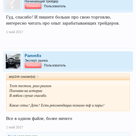
Начинающий трейдер
Забанен
Пользователь
Гуд, спасибо! И пишите больше про свою торговлю,
интересно читать про опыт зарабатывающих трейдеров.
1 май 2017
Pammfix
Эксперт рынка
Забанен
Пользователь
asp1rin сказал(а):
↑
Тест тестом, реал реалом
Погоняю на истории
В любом случае спасибо.
Какие сеты? Депо? Есть рекомендации помимо тф и пары?
Все в одном файле, более ничего
1 май 2017