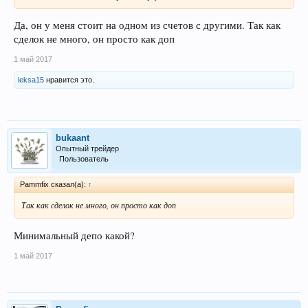
Да, он у меня стоит на одном из счетов с другими. Так как
сделок не много, он просто как доп
1 май 2017
leksa15
нравится это.
bukaant
Опытный трейдер
Пользователь
Pammfix сказал(а):
↑
Так как сделок не много, он просто как доп
Минимальный депо какой?
1 май 2017