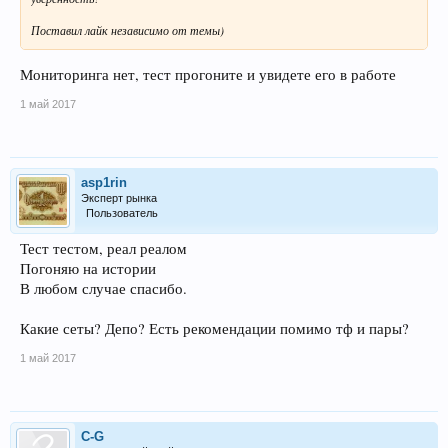
Поставил лайк независимо от темы)
Мониторинга нет, тест прогоните и увидете его в работе
1 май 2017
asp1rin
Эксперт рынка
Пользователь
Тест тестом, реал реалом
Погоняю на истории
В любом случае спасибо.
Какие сеты? Депо? Есть рекомендации помимо тф и пары?
1 май 2017
C-G