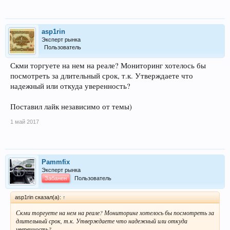
asp1rin
Эксперт рынка
Пользователь
Скми торгуете на нем на реале? Мониторинг хотелось бы
посмотреть за длительный срок, т.к. Утверждаете что
надежный или откуда уверенность?
Поставил лайк независимо от темы)
1 май 2017
Pammfix
Эксперт рынка
Забанен
Пользователь
asp1rin сказал(а):
↑
Скми торгуете на нем на реале? Мониторинг хотелось бы посмотреть за
длительный срок, т.к. Утверждаете что надежный или откуда
уверенность?