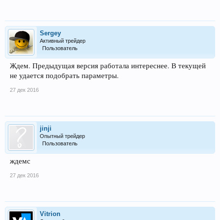
Sergey
Активный трейдер
Пользователь
Ждем. Предыдущая версия работала интереснее. В текущей
не удается подобрать параметры.
27 дек 2016
jinji
Опытный трейдер
Пользователь
ждемс
27 дек 2016
Vitrion