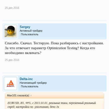
25 дек 2016
Sergey
Активный трейдер
Пользователь
Спасибо. Скачал. Тестирую. Пока разбираюсь с настройками.
За что отвечает параметр Optimization Testing? Когда его
необходимо включать?
25 дек 2016
Delta-inc
Начинающий трейдер
Пользователь
Max101 сказал(а):
↑
EURUSD, H1, 99%, с 2011.01.01, реальные тики, переменный реальный
спред, настройки по -умолчанию, депо 1к