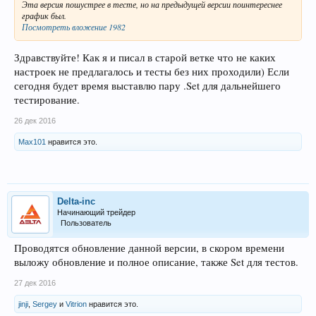
Эта версия пошустрее в тесте, но на предыдущей версии поинтереснее
график был.
Посмотреть вложение 1982
Здравствуйте! Как я и писал в старой ветке что не каких
настроек не предлагалось и тесты без них проходили) Если
сегодня будет время выставлю пару .Set для дальнейшего
тестирование.
26 дек 2016
Max101
нравится это.
Delta-inc
Начинающий трейдер
Пользователь
Проводятся обновление данной версии, в скором времени
выложу обновление и полное описание, также Set для тестов.
27 дек 2016
jinji
,
Sergey
и
Vitrion
нравится это.