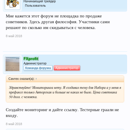
Начинающий трейдер
Пользователь
Мне кажется этот форум не площадка по продаже
советников. Здесь другая философия. Участники сами
решают по сколько им скидываться с человека.
8 май 2018
FXprofit
Администратор
Команда форума
Администратор
Cavrex сказал(а):
↑
Здравствуйте! Мониторинга нету. Я создавал тему для Набора а у меня в
префиксе только Авторская и больше не каких не было. Цена советника
50 долл. с человека.
Создайте мониторинг и дайте ссылку. Тестерные граали не
входу.
8 май 2018