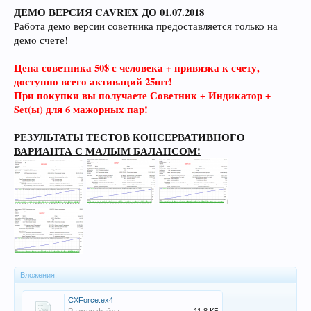
ДЕМО ВЕРСИЯ CAVREX ДО 01.07.2018
Работа демо версии советника предоставляется только на
демо счете!
Цена советника 50$ с человека + привязка к счету,
доступно всего активаций 25шт!
При покупки вы получаете Советник + Индикатор +
Set(ы) для 6 мажорных пар!
РЕЗУЛЬТАТЫ ТЕСТОВ КОНСЕРВАТИВНОГО
ВАРИАНТА С МАЛЫМ БАЛАНСОМ!
Вложения:
CXForce.ex4
Размер файла:
11,8 КБ