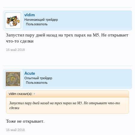
vldim
Начинающий трейдер
Пользователь
Запустил пару дней назад на трех парах на М5. Не открывает
что-то сделки
16 май 2018
Acute
Опытный трейдер
Пользователь
vldim сказал(а):
↑
Запустил пару дней назад на трех парах на М5. Не открывает что-то
сделки
Тоже не открывает.
16 май 2018