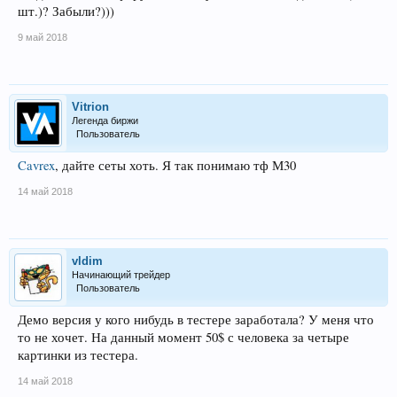
шт.)? Забыли?)))
9 май 2018
Vitrion
Легенда биржи
Пользователь
Cavrex
, дайте сеты хоть. Я так понимаю тф М30
14 май 2018
vldim
Начинающий трейдер
Пользователь
Демо версия у кого нибудь в тестере заработала? У меня что
то не хочет. На данный момент 50$ с человека за четыре
картинки из тестера.
14 май 2018