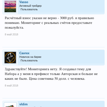
Vasso
Активный трейдер
Пользователь
Расчётный взнос указан не верно - 3000 руб. я правильно
понимаю. Мониторинг с реальных счётов предоставьте
пожалуйста.
8 май 2018
Cavrex
Новичок на бирже
Пользователь
Здравствуйте! Мониторинга нету. Я создавал тему для
Набора а у меня в префиксе только Авторская и больше не
каких не было. Цена советника 50 долл. с человека.
8 май 2018
vldim