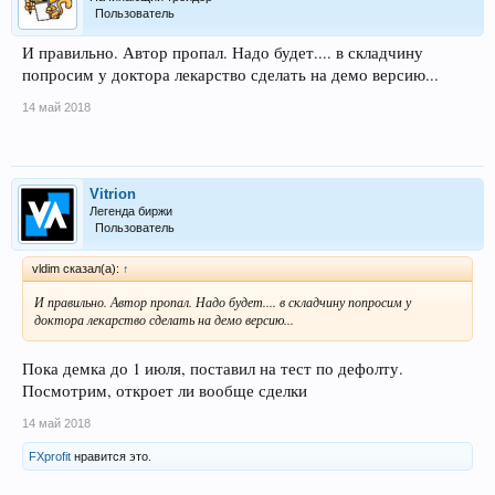
Пользователь
И правильно. Автор пропал. Надо будет.... в складчину
попросим у доктора лекарство сделать на демо версию...
14 май 2018
Vitrion
Легенда биржи
Пользователь
vldim сказал(а):
↑
И правильно. Автор пропал. Надо будет.... в складчину попросим у
доктора лекарство сделать на демо версию...
Пока демка до 1 июля, поставил на тест по дефолту.
Посмотрим, откроет ли вообще сделки
14 май 2018
FXprofit
нравится это.