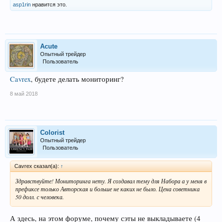
asp1rin
нравится это.
Acute
Опытный трейдер
Пользователь
Cavrex
, будете делать мониторинг?
8 май 2018
Colorist
Опытный трейдер
Пользователь
Cavrex сказал(а):
↑
Здравствуйте! Мониторинга нету. Я создавал тему для Набора а у меня в
префиксе только Авторская и больше не каких не было. Цена советника
50 долл. с человека.
А здесь, на этом форуме, почему сэты не выкладываете (4