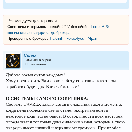
Рекомендуем для торговли
Советники и терминал онлайн 24/7 без сбоёв:
Forex VPS —
минимальная задержка до брокера
Проверенные брокеры:
Tickmill
·
Forex4you
·
Alpari
Cavrex
Новичок на бирже
Пользователь
Доброе время суток каждому!
Хочу предложить Вам свою работу советника в котором
заработок будет для Вас стабильным!
О СИСТЕМЫ САМОГО СОВЕТНИКА:
Система CAVREX заключается в ожидании такого момента,
когда цена последней свечи станет экстремальной за
некоторое количество баров. В совокупности всех настроек
определяется торговый динамический канал, который в свою
очередь имеет нижний и верхний экстремумы. При пробое