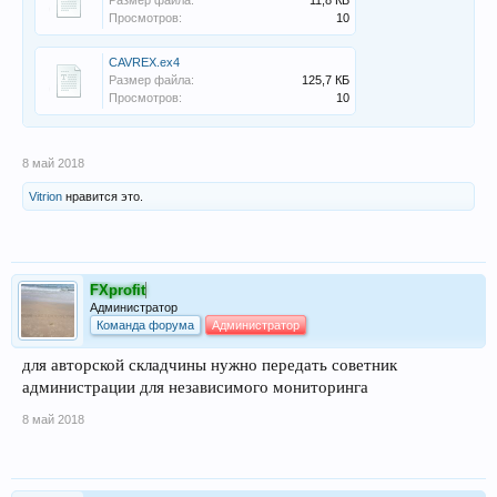
Просмотров:
10
CAVREX.ex4
Размер файла:
125,7 КБ
Просмотров:
10
8 май 2018
Vitrion
нравится это.
FXprofit
Администратор
Команда форума
Администратор
для авторской складчины нужно передать советник
администрации для независимого мониторинга
8 май 2018