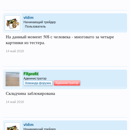
vldim
Начинающий трейдер
Пользователь
На данный момент 50$ с человека - многовато за четыре
картинки из тестера.
14 май 2018
FXprofit
Администратор
Команда форума
Администратор
Складчина заблокирована
14 май 2018
vldim
Начинающий трейдер