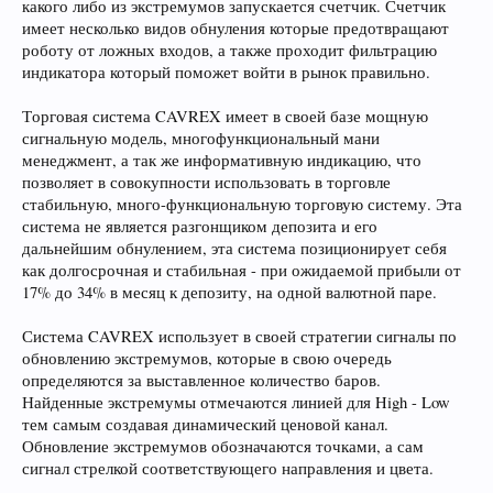
какого либо из экстремумов запускается счетчик. Счетчик
имеет несколько видов обнуления которые предотвращают
роботу от ложных входов, а также проходит фильтрацию
индикатора который поможет войти в рынок правильно.
Т‌орговая система CAVREX имеет в своей базе мощную
сигнальную модель, многофункциональный мани
менеджмент, а так же информативную индикацию, что
позволяет в совокупности использовать в торговле
стабильную, много-функциональную торговую систему. Эта
система не является разгонщиком депозита и его
дальнейшим обнулением, эта система позиционирует себя
как долгосрочная и стабильная - при ожидаемой прибыли от
17% до 34% в месяц к депозиту, на одной валютной паре.
Система CAVREX использует в своей стратегии сигналы по
обновлению экстремумов, которые в свою очередь
определяются за выставленное количество баров.
Найденные экстремумы отмечаются линией для High - Low
тем самым создавая динамический ценовой канал.
Обновление экстремумов обозначаются точками, а сам
сигнал стрелкой соответствующего направления и цвета.