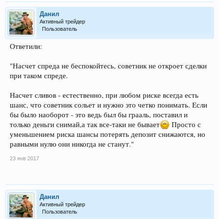
Данил
Активный трейдер
Пользователь
Ответили:
"Насчет спреда не беспокойтесь, советник не откроет сделки
при таком спреде.
Насчет сливов - естественно, при любом риске всегда есть
шанс, что советник сольет и нужно это четко понимать. Если
бы было наоборот - это ведь был бы грааль, поставил и
только деньги снимай,а так все-таки не бывает
Просто с
уменьшением риска шансы потерять депозит снижаются, но
равными нулю они никогда не станут."
23 янв 2017
Данил
Активный трейдер
Пользователь