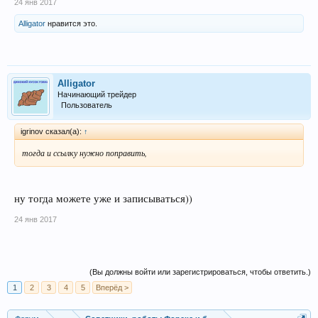
24 янв 2017
Alligator
нравится это.
Alligator
Начинающий трейдер
Пользователь
igrinov сказал(а):
↑
тогда и ссылку нужно поправить,
ну тогда можете уже и записываться))
24 янв 2017
(Вы должны войти или зарегистрироваться, чтобы ответить.)
1
2
3
4
5
Вперёд >