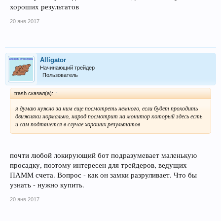
хороших результатов
20 янв 2017
Alligator
Начинающий трейдер
Пользователь
trash сказал(а):
↑
я думаю нужно за ним еще посмотреть немного, если будет проходить
движняки нормально, народ посмотрит на монитор который здесь есть
и сам подтянется в случае хороших результатов
почти любой локирующий бот подразумевает маленькую
просадку, поэтому интересен для трейдеров, ведущих
ПАММ счета. Вопрос - как он замки разруливает. Что бы
узнать - нужно купить.
20 янв 2017