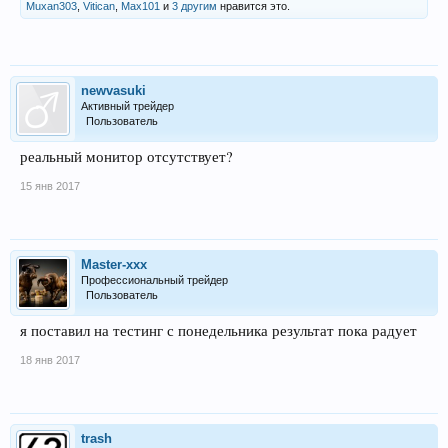
Muxan303
,
Vitican
,
Max101
и
3 другим
нравится это.
newvasuki
Активный трейдер
Пользователь
реальный монитор отсутствует?
15 янв 2017
Master-xxx
Профессиональный трейдер
Пользователь
я поставил на тестинг с понедельника результат пока радует
18 янв 2017
trash