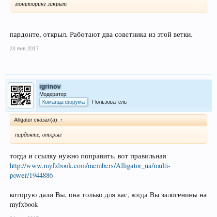
мониторинг закрыт
пардонте, открыл. Работают два советника из этой ветки.
24 янв 2017
igrinov
Модератор
Команда форума
Пользователь
Alligator сказал(а):
↑
пардонте, открыл
тогда и ссылку нужно поправить, вот правильная
http://www.myfxbook.com/members/Alligator_ua/multi-
power/1944886
которую дали Вы, она только для вас, когда Вы залогенины на
myfxbook