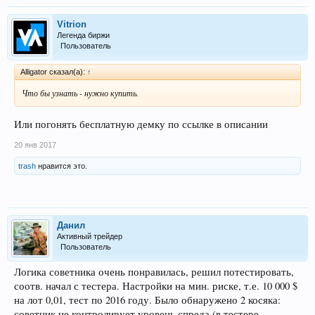
Vitrion
Легенда биржи
Пользователь
Alligator сказал(а):
↑
Что бы узнать - нужно купить.
Или погонять бесплатную демку по ссылке в описании
20 янв 2017
trash
нравится это.
Данил
Активный трейдер
Пользователь
Логика советника очень понравилась, решил потестировать,
соотв. начал с тестера. Настройки на мин. риске, т.е. 10 000 $
на лот 0,01, тест по 2016 году. Было обнаружено 2 косяка:
советник не контролирует уровень спреда (в тестере