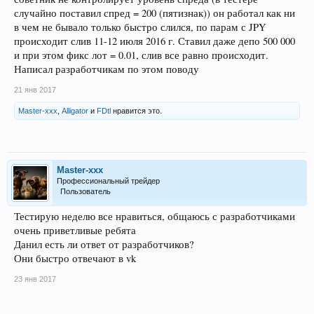
случайно поставил спред = 200 (пятизнак)) он работал как ни
в чем не бывало только быстро слился, по парам с JPY
происходит слив 11-12 июля 2016 г. Ставил даже депо 500 000
и при этом фикс лот = 0.01, слив все равно происходит.
Написал разработчикам по этом поводу
21 янв 2017
Master-xxx
,
Alligator
и
FDtl
нравится это.
Master-xxx
Профессиональный трейдер
Пользователь
Тестирую неделю все нравиться, общаюсь с разработчиками
очень приветливые ребята
Данил есть ли ответ от разработчиков?
Они быстро отвечают в vk
23 янв 2017