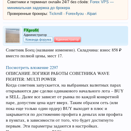
Советники и терминал онлайн 24/7 без сбоёв:
Forex VPS —
минимальная задержка до брокера
Проверенные брокеры:
Tickmill
·
Forex4you
·
Alpari
FXprofit
Администратор
Команда форума
Администратор
Советник Боец (название изменено). Складчина: взнос 858 ₽
вместо полной цены, мест 17.
Посмотреть вложение 2297
ОПИСАНИЕ ЛОГИКИ РАБОТЫ СОВЕТНИКА WAVE
FIGHTER: MULTI POWER
Когда советник запускается, на выбранных валютных парах
открываются две сделки одинакового начального лота – BUY
и SELL. Далее все зависит от рынка по каждой конкретной
паре, допустим цена идет вверх. Таким образом сеть (или
пока еще только один ордер) BUY выходит в плюс и
закрывается по достижению профита в деньгах или профита
в пунктах, в зависимости от того, что будет достигнуто
первым. Эти параметры задаются в настройках.