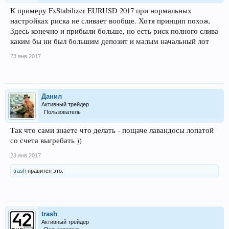
К примеру FxStabilizer EURUSD 2017 при нормальных
настройках риска не сливает вообще. Хотя принцип похож.
Здесь конечно и прибыли больше, но есть риск полного слива
каким бы ни был большим депозит и малым начальный лот
23 янв 2017
Данил
Активный трейдер
Пользователь
Так что сами знаете что делать - пощаче лавандосы лопатой
со счета выгребать ))
23 янв 2017
trash
нравится это.
trash
Активный трейдер