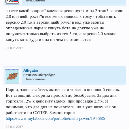
Пользователь
знаете какой вопрос? какую версию пустим на 2 этап? версию
2.0 или multi power?я все же склоняюсь к тому чтобы взять
версию 2.0 т.к в версии multi power в код уже забиты
определенные пары и кинуть бота на другие уже не
получится только выбрать из тех 5-ти, а версию 2.0 можно
кинуть хоть куда и она ни чем не отличается
24 янв 2017
Alligator
Начинающий трейдер
Пользователь
Парни, записывайтесь активнее и только в основной список.
Бот стоящий, алгоритм простой до безобразия. За два дня
торговли 12% к депозиту (демо) при просадке 2.5%. Я
понимаю, что два дня не показатель, но я уже вижу как он
работает и он СУПЕР. Замониторил
https://www.myfxbook.com/portfolio/multi-power/1944886
24 янв 2017