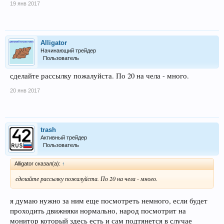
19 янв 2017
Alligator
Начинающий трейдер
Пользователь
сделайте рассылку пожалуйста. По 20 на чела - много.
20 янв 2017
trash
Активный трейдер
Пользователь
Alligator сказал(а):
↑
сделайте рассылку пожалуйста. По 20 на чела - много.
я думаю нужно за ним еще посмотреть немного, если будет
проходить движняки нормально, народ посмотрит на
монитор который здесь есть и сам подтянется в случае