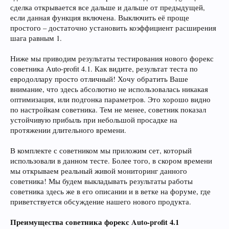
сделка открывается все дальше и дальше от предыдущей,
если данная функция включена. Выключить её проще
простого – достаточно установить коэффициент расширения
шага равным 1.
Ниже мы приводим результаты тестирования нового форекс
советника Auto-profit 4.1. Как видите, результат теста по
евродоллару просто отличный! Хочу обратить Ваше
внимание, что здесь абсолютно не использовалась никакая
оптимизация, или подгонка параметров. Это хорошо видно
по настройкам советника. Тем не менее, советник показал
устойчивую прибыль при небольшой просадке на
протяжении длительного времени.
В комплекте с советником мы приложим сет, который
использовали в данном тесте. Более того, в скором времени
мы открываем реальный живой мониторинг данного
советника! Мы будем выкладывать результаты работы
советника здесь же в его описании и в ветке на форуме, где
приветствуется обсуждение нашего нового продукта.
Преимущества советника форекс Auto-profit 4.1