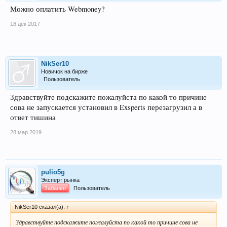
Можно оплатить Webmoney?
18 дек 2017
NikSer10
Новичок на бирже
Пользователь
Здравствуйте подскажите пожалуйста по какой то причине
сова не запускается установил в Exsperts перезагрузил а в
ответ тишина
28 мар 2019
pulio5g
Эксперт рынка
Забанен
Пользователь
NikSer10 сказал(а):
↑
Здравствуйте подскажите пожалуйста по какой то причине сова не