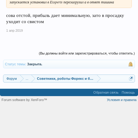
запускается установил в Exsperts перезагрузил а в ответ тишина
сова отстой, прибыль дает минимальную, зато в просадку
уходит со свистом
1 апр 2019
(Вы должны войти или зарегистрироваться, чтобы ответить.)
Статус темы:
Закрыта.
Форум
...
Советники, роботы Форекс и бинарных опционов
Обратная связь
Помощь
Forum software by XenForo™
Условия и правила