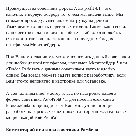
Преимущества советника форекс Auto-profit 4.1 – это,
конечно, в первую очередь то, о чем мы писали выше. Мы
снижаем просадку, уменьшаем нагрузку на депозит.
Увлечиваем точность первичных входов. Также, как и всегда,
наш советник адаптирован к работе на абсолютно любых
счетах и готов к использованию на последних билдах
платформы Метатрейдер 4.
При Вашем желании мы можем воплотить данный советник и
для любой другой платформы, например Метатрейдер 5 или
cTrader. Работать с данным советником легко и удобно,
однако Вы всегда можете задать вопрос разработчику, если
Вам что-то непонятно в настройке или установке.
А сейчас внимание, мастер-класс по настройке нашего
форекс советника AutoProfit 4.1 для посетителей сайта
forexsovetniki.ru проводит сам Ramben, лучший в мире
разработчик торговых советников и автор множества новых
модификаций AutoProfit'a!
Комментарий от автора советника Рамбена