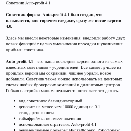
Советник Auto-profit 4.1
Советник форекс Auto-profit 4.1 был создан, что
называется, «по горячим следам», сразу же после версии
4.0.
Здесь мы внесли некоторые изменения, внедрили работу двух
новых функций с целью уменьшения просадки и увеличения
прибыли советника.
Auto-profit 4.1
– это наша последняя версия одного из самых
известных советников - усреднителей. Все самое лучшее из
прошлых версий мы сохранили, лишнее убрали, новое
добавили. Советник также можно использовать на центовых
счетах любых брокерских компаний и дилинговых центров.
Гибкая настройка манименеджмента позволяет это делать.
вид советника: безиндикаторный
депозит: не менее чем 10000 единиц на 0.1
стандартного лота
таймфреймы: не имеет значения
использованная стратегия: Auto-profit 4.1
рекомендуемые брокеры: ИнстаФорекс, Робофорекс,