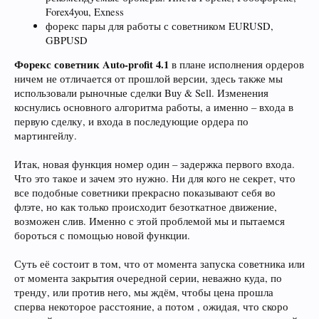
Forex4you, Exness
форекс пары для работы с советником EURUSD,
GBPUSD
Форекс советник Auto-profit 4.1
в плане исполнения ордеров
ничем не отличается от прошлой версии, здесь также мы
использовали рыночные сделки Buy & Sell. Изменения
коснулись основного алгоритма работы, а именно – входа в
первую сделку, и входа в последующие ордера по
мартингейлу.
Итак, новая функция номер один – задержка первого входа.
Что это такое и зачем это нужно. Ни для кого не секрет, что
все подобные советники прекрасно показывают себя во
флэте, но как только происходит безоткатное движение,
возможен слив. Именно с этой проблемой мы и пытаемся
бороться с помощью новой функции.
Суть её состоит в том, что от момента запуска советника или
от момента закрытия очередной серии, неважно куда, по
тренду, или против него, мы ждём, чтобы цена прошла
сперва некоторое расстояние, а потом , ожидая, что скоро