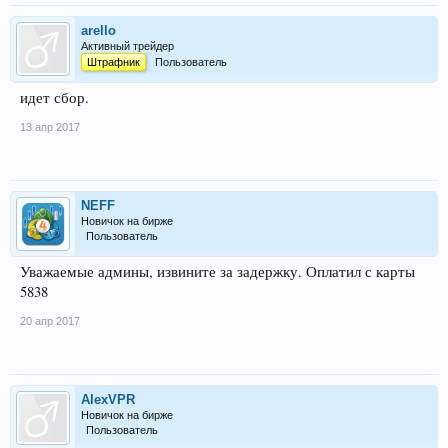
arello
Активный трейдер
Штрафник
Пользователь
идет сбор.
13 апр 2017
NEFF
Новичок на бирже
Пользователь
Уважаемые админы, извините за задержку. Оплатил с карты
5838
20 апр 2017
AlexVPR
Новичок на бирже
Пользователь