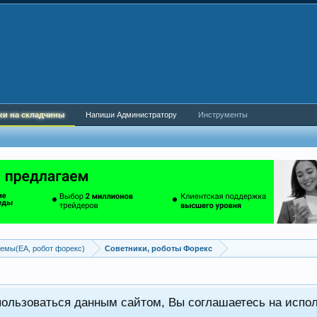
ки на складчины
Напиши Администратору
Инструменты
емы(EA, робот форекс)
Советники, роботы Форекс
пользоваться данным сайтом, Вы соглашаетесь на испо