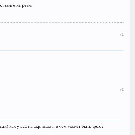
ставите на реал.
#1
#2
ми) как у вас на скриншот, в чем может быть дело?