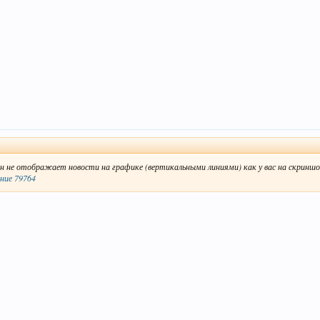
он не отображает новости на графике (вертикальными линиями) как у вас на скринш
ние 79764