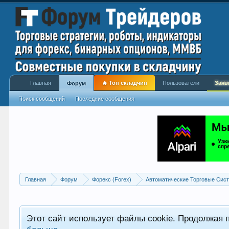
Главная
🔥 Топ складчин
Пользователи
Заяв
Форум
Поиск сообщений
Последние сообщения
Главная
Форум
Форекс (Forex)
Автоматические Торговые Сист
Этот сайт использует файлы cookie. Продолжая 