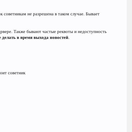
ок советникам не разрешена в таком случае. Бывает
ервере. Также бывают частые реквоты и недоступность
е делать в время выхода новостей
.
тоит советник