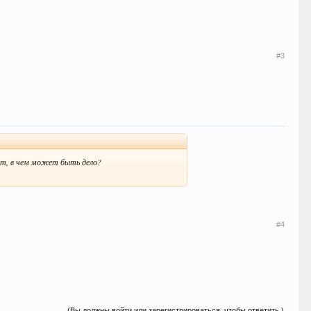
#3
от, в чем может быть дело?
#4
(Вы должны войти или зарегистрироваться, чтобы ответить.)