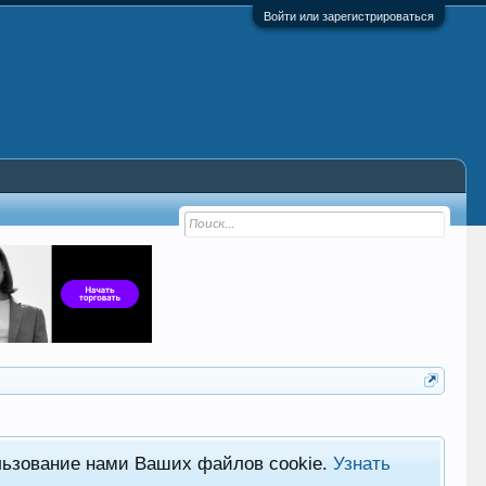
Войти или зарегистрироваться
льзование нами Ваших файлов cookie.
Узнать
Фор