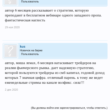
Пользователь
автор 6 месяцев рассказывает о стратегии, которую
преподают в бесплатном вебинаре одного западного пропа.
фантастическая наглость
29 ноя 2020
kus
Новичок на бирже
Пользователь
автор, миша лемах, 6 месяцев натаскивает трейдеров на
реалии фьючерсного рынка. дает надежную стратегию,
которой пользуются трейдеры из смб капитал, годовой доход
которых 7 значная цифра. отличный парень. к тому же ведет
еженедельные стримы на канале волфикс. сила!!!
2 дек 2020
(Вы должны войти или зарегистрироваться, чтобы ответить.)