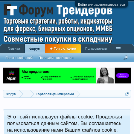
Войти или зарегистрироваться
Главная
🔥 Топ складчин
Пользователи
Форум
Поиск сообщений
Последние сообщения
Форум
...
Торговля фьючерсами
Этот сайт использует файлы cookie. Продолжая
пользоваться данным сайтом, Вы соглашаетесь
на использование нами Ваших файлов cookie.