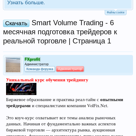
Узнать больше.
Файлы cookie
Smart Volume Trading - 6
Скачать
месячная подготовка трейдеров к
реальной торговле | Страница 1
FXprofit
Администратор
Команда форума
Администратор
Уникальный курс обучения трейдингу
опытными
Биржевое образование и практика реал-тайм с
трейдерами
и специалистами компании VolFix.Net.
Это коуч-курс охватывает все темы анализа рыночных
данных. Начиная от фундаментально важных аспектов
биржевой торговли — архитектура рынка, аукционная
структура, финансовые инструменты, типы анализа рынка,