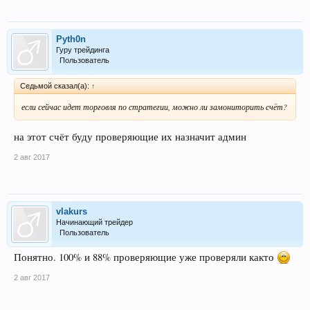
Pyth0n
Гуру трейдинга
Пользователь
Седьмой сказал(а):
↑
если сейчас идет торговля по стратегии, можно ли замониторить счёт?
на этот счёт буду проверяющие их назначит админ
2 авг 2017
vlakurs
Начинающий трейдер
Пользователь
Понятно. 100% и 88% проверяющие уже проверяли както
2 авг 2017