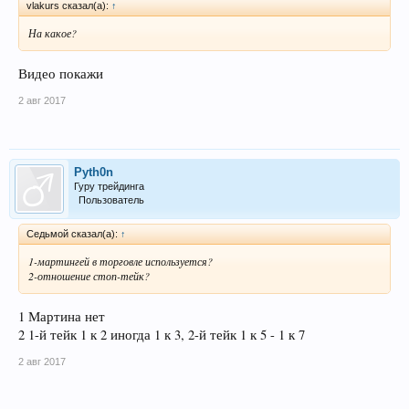
vlakurs сказал(а):
↑
На какое?
Видео покажи
2 авг 2017
Pyth0n
Гуру трейдинга
Пользователь
Седьмой сказал(а):
↑
1-мартингей в торговле используется?
2-отношение стоп-тейк?
1 Мартина нет
2 1-й тейк 1 к 2 иногда 1 к 3, 2-й тейк 1 к 5 - 1 к 7
2 авг 2017