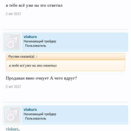
я тебе всё уже на это ответил
2 авг 2017
vlakurs
Начинающий трейдер
Пользователь
Руслан сказал(а):
↑
я тебе всё уже на это ответил
Продаван явно очкует А чего вдруг?
2 авг 2017
vlakurs
Начинающий трейдер
Пользователь
vlakurs
,