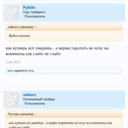
Pyth0n
Гуру трейдинга
Пользователь
vlakurs сказал(а):
↑
Видео покажи
как купишь всё увидишь , а нервы таратить не хочу на
комменты аля слабо не слабо
2 авг 2017
atos
нравится это.
vlakurs
Начинающий трейдер
Пользователь
Руслан сказал(а):
↑
как купишь всё увидишь , а нервы таратить не хочу на комменты аля
слабо не слабо