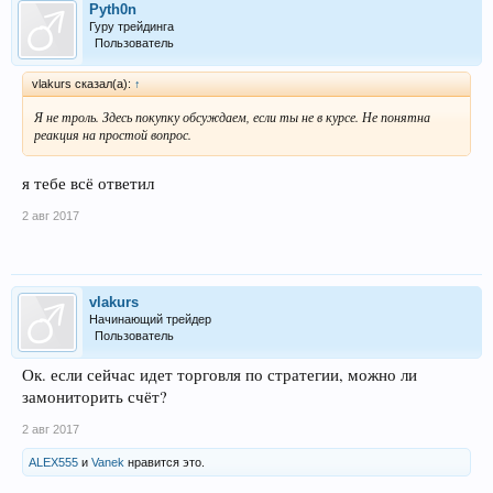
Pyth0n
Гуру трейдинга
Пользователь
vlakurs сказал(а):
↑
Я не троль. Здесь покупку обсуждаем, если ты не в курсе. Не понятна
реакция на простой вопрос.
я тебе всё ответил
2 авг 2017
vlakurs
Начинающий трейдер
Пользователь
Ок. если сейчас идет торговля по стратегии, можно ли
замониторить счёт?
2 авг 2017
ALEX555
и
Vanek
нравится это.