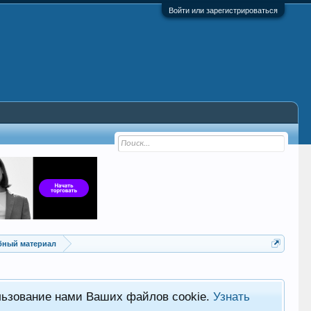
Войти или зарегистрироваться
ебный материал
льзование нами Ваших файлов cookie.
Узнать
Хот