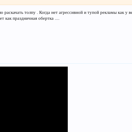
 раскачать толпу . Когда нет агрессивной и тупой рекламы как у ве
т как праздничная обертка ....