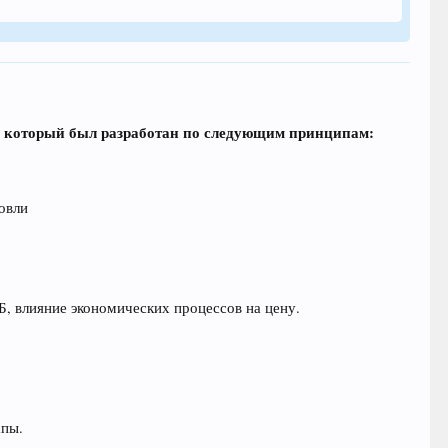
у, который был разработан по следующим принципам:
овли
, влияние экономических процессов на цену.
апы.