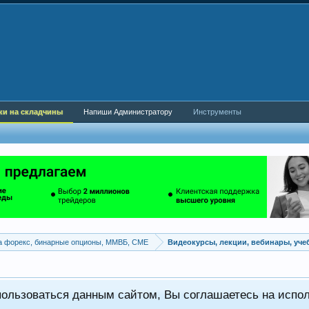
ки на складчины
Напиши Администратору
Инструменты
а форекс, бинарные опционы, ММВБ, CME
Видеокурсы, лекции, вебинары, уч
пользоваться данным сайтом, Вы соглашаетесь на испо