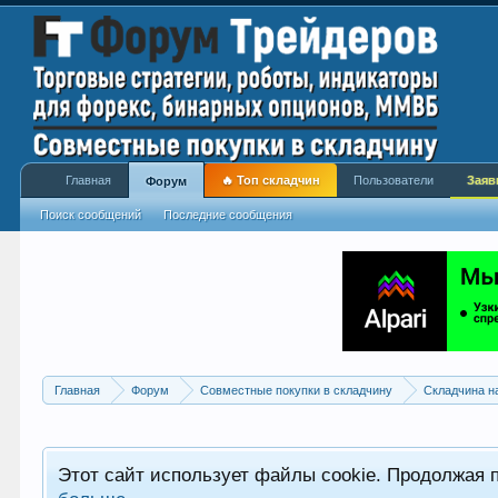
Главная
🔥 Топ складчин
Пользователи
Заяв
Форум
Поиск сообщений
Последние сообщения
Главная
Форум
Совместные покупки в складчину
Складчина н
Этот сайт использует файлы cookie. Продолжая 