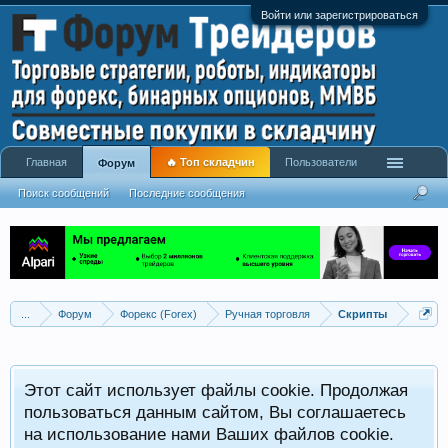
Войти или зарегистрироваться
Главная
🔥 Топ складчин
Пользователи
Форум
Поиск сообщений
Последние сообщения
...
Форум
Форекс (Forex)
Ручная торговля
Скрипты
Этот сайт использует файлы cookie. Продолжая
пользоваться данным сайтом, Вы соглашаетесь
на использование нами Ваших файлов cookie.