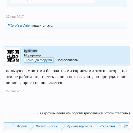
27 янв 2017
FXprofit
и
Vitrion
нравится это.
igrinov
Модератор
Команда форума
Пользователь
пользуюсь многими бесплатными скриптами этого автора, но
эти не работают, то есть линию показывают, но при удалении
линии запроса не появляется
27 янв 2017
(Вы должны войти или зарегистрироваться, чтобы ответить.)
...
Форум
Форекс (Forex)
Ручная торговля
Скрипты