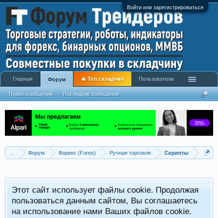
Войти или зарегистрироваться
Главная
🔥 Топ складчин
Пользователи
Форум
Поиск сообщений
Последние сообщения
...
Форум
Форекс (Forex)
Ручная торговля
Скрипты
Этот сайт использует файлы cookie. Продолжая
пользоваться данным сайтом, Вы соглашаетесь
на использование нами Ваших файлов cookie.