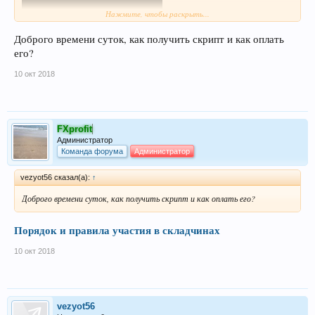
Нажмите, чтобы раскрыть...
Доброго времени суток, как получить скрипт и как оплать
его?
10 окт 2018
Более подробно на продажнике
http://gerch.maxi-trading.ru/
Цена взноса в рублях
FXprofit
Администратор
Команда форума
Администратор
vezyot56 сказал(а):
↑
Доброго времени суток, как получить скрипт и как оплать его?
Порядок и правила участия в складчинах
10 окт 2018
vezyot56