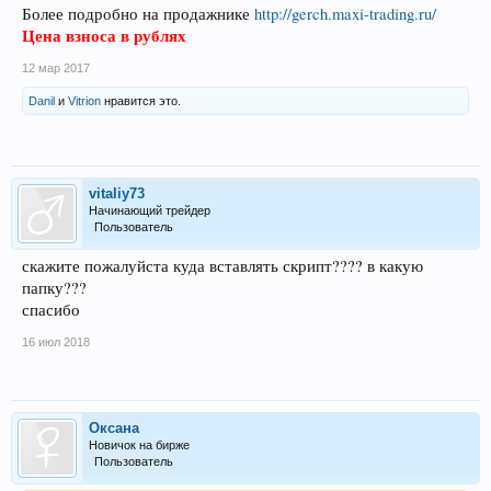
Более подробно на продажнике
http://gerch.maxi-trading.ru/
Цена взноса в рублях
12 мар 2017
Danil
и
Vitrion
нравится это.
vitaliy73
Начинающий трейдер
Пользователь
скажите пожалуйста куда вставлять скрипт???? в какую
папку???
спасибо
16 июл 2018
Оксана
Новичок на бирже
Пользователь