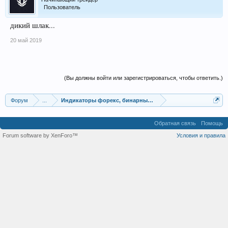
Пользователь
дикий шлак...
20 май 2019
(Вы должны войти или зарегистрироваться, чтобы ответить.)
Форум
...
Индикаторы форекс, бинарных опционов, ММВБ
Обратная связь
Помощь
Forum software by XenForo™
Условия и правила