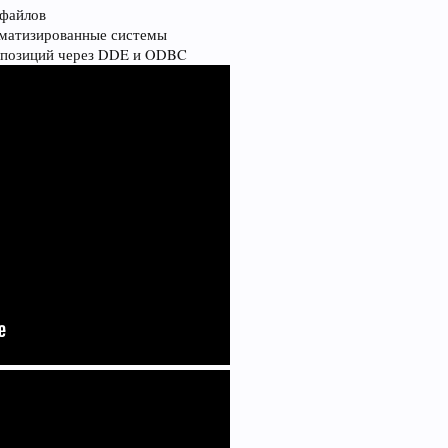
 файлов
оматизированные системы
и позиций через DDE и ODBC