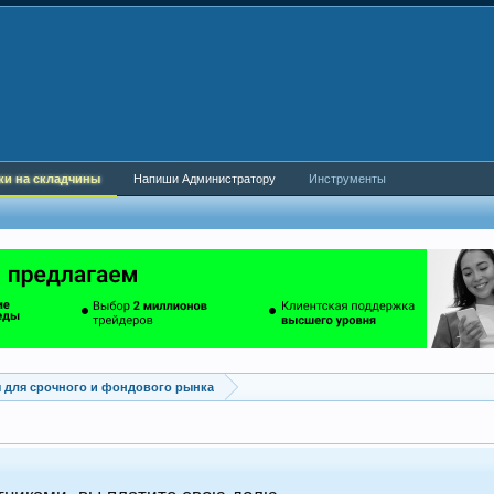
ки на складчины
Напиши Администратору
Инструменты
 для срочного и фондового рынка