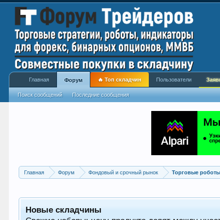
Главная
🔥 Топ складчин
Пользователи
Заяв
Форум
Поиск сообщений
Последние сообщения
Главная
Форум
Фондовый и срочный рынок
Торговые роботы
Новые складчины