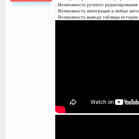
- Возможность ручного редактирования
64.025
- Возможность интеграции в любые авт
- Возможность вывода таблицы истори