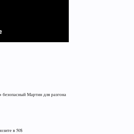
+ безопасный Мартин для разгона
озите в 50$