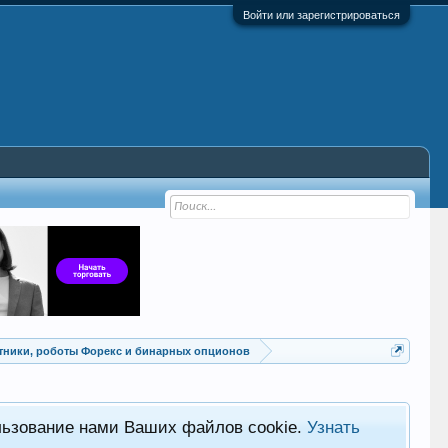
Войти или зарегистрироваться
Советники, роботы Форекс и бинарных опционов
льзование нами Ваших файлов cookie.
Узнать
Хот