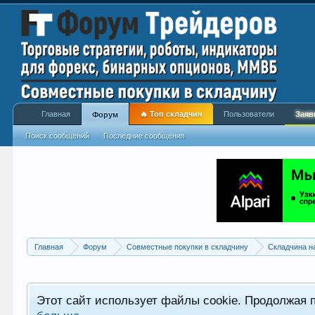
Главная
🔥 Топ складчин
Пользователи
Заяв
Форум
Поиск сообщений
Последние сообщения
Главная
Форум
Совместные покупки в складчину
Складчина н
Этот сайт использует файлы cookie. Продолжая 