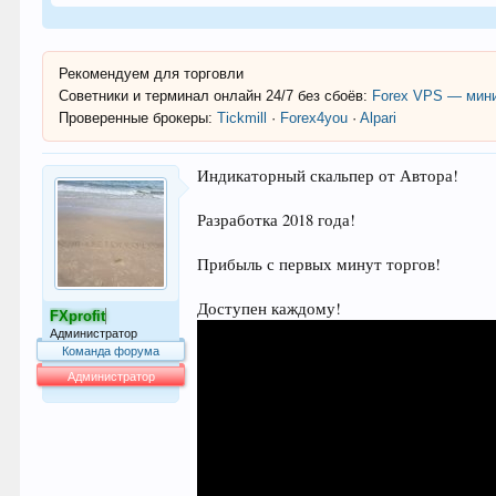
Рекомендуем для торговли
Советники и терминал онлайн 24/7 без сбоёв:
Forex VPS — мини
Проверенные брокеры:
Tickmill
·
Forex4you
·
Alpari
Индикаторный скальпер от Автора!
Разработка 2018 года!
Прибыль с первых минут торгов!
Доступен каждому!
FXprofit
Администратор
Команда форума
Администратор
63.992