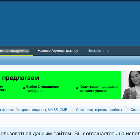
ки на складчины
Напиши Администратору
Инструменты
а форекс, бинарные опционы, ММВБ, CME
Советники, торговые роботы
пользоваться данным сайтом, Вы соглашаетесь на испо