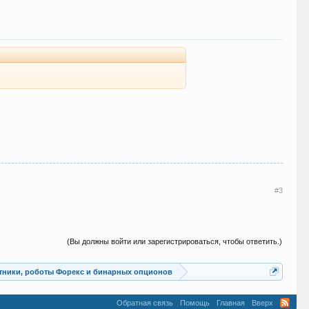
#3
(Вы должны войти или зарегистрироваться, чтобы ответить.)
Советники, роботы Форекс и бинарных опционов
Обратная связь
Помощь
Главная
Вверх