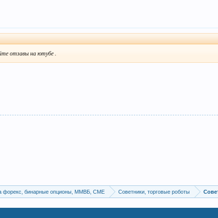
те отзавы на ютубе .
а форекс, бинарные опционы, ММВБ, CME
Советники, торговые роботы