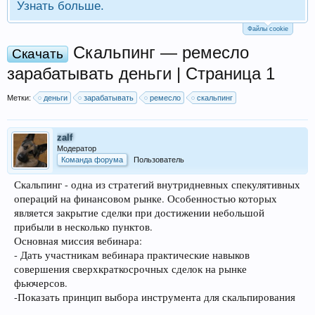
Узнать больше.
Файлы cookie
Скальпинг — ремесло
Скачать
зарабатывать деньги | Страница 1
Метки:
деньги
зарабатывать
ремесло
скальпинг
zalf
Модератор
Команда форума
Пользователь
Скальпинг - одна из стратегий внутридневных спекулятивных
операций на финансовом рынке. Особенностью которых
является закрытие сделки при достижении небольшой
прибыли в несколько пунктов.
Основная миссия вебинара:
- Дать участникам вебинара практические навыков
совершения сверхкраткосрочных сделок на рынке
фьючерсов.
-Показать принцип выбора инструмента для скальпирования