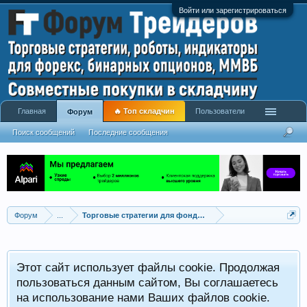
Войти или зарегистрироваться
Главная
🔥 Топ складчин
Пользователи
Форум
Поиск сообщений
Последние сообщения
Форум
...
Торговые стратегии для фондовых рынков
Этот сайт использует файлы cookie. Продолжая
пользоваться данным сайтом, Вы соглашаетесь
на использование нами Ваших файлов cookie.