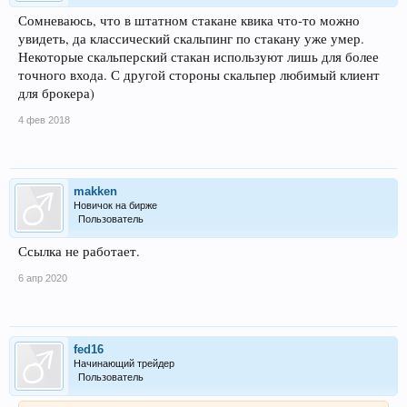
Сомневаюсь, что в штатном стакане квика что-то можно
увидеть, да классический скальпинг по стакану уже умер.
Некоторые скальперский стакан используют лишь для более
точного входа. С другой стороны скальпер любимый клиент
для брокера)
4 фев 2018
makken
Новичок на бирже
Пользователь
Ссылка не работает.
6 апр 2020
fed16
Начинающий трейдер
Пользователь