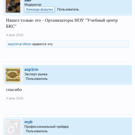
Модератор
Команда форума
Пользователь
Нашел только это - Организаторы НОУ "Учебный центр
БКС"
4 фев 2018
asp1rin
и
Vitrion
нравится это.
asp1rin
Эксперт рынка
Пользователь
спасибо
4 фев 2018
myb
Профессиональный трейдер
Пользователь