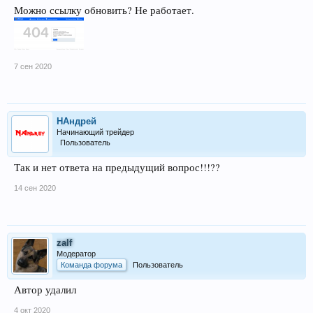
Можно ссылку обновить? Не работает.
7 сен 2020
НАндрей
Начинающий трейдер
Пользователь
Так и нет ответа на предыдущий вопрос!!!??
14 сен 2020
zalf
Модератор
Команда форума
Пользователь
Автор удалил
4 окт 2020