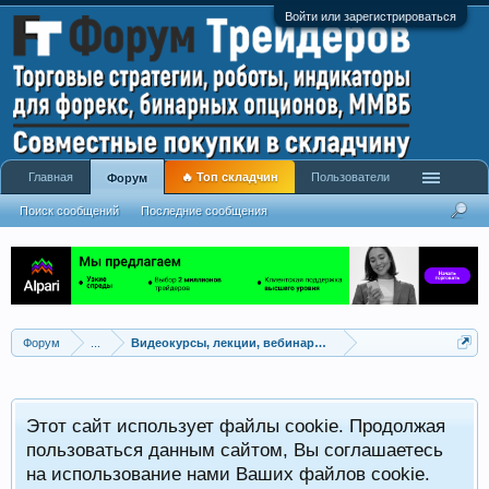
Войти или зарегистрироваться
Главная
🔥 Топ складчин
Пользователи
Форум
Поиск сообщений
Последние сообщения
Форум
...
Видеокурсы, лекции, вебинары, учебный материал
Этот сайт использует файлы cookie. Продолжая
пользоваться данным сайтом, Вы соглашаетесь
на использование нами Ваших файлов cookie.