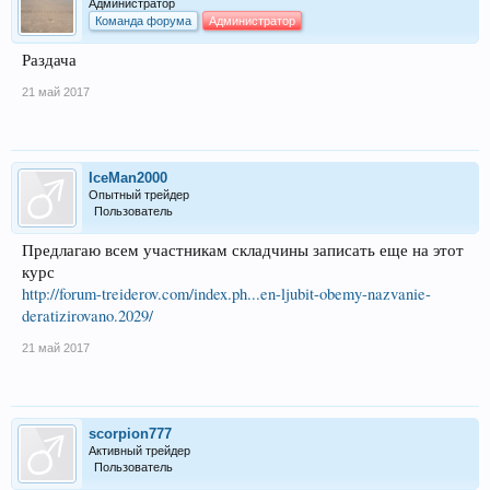
Администратор
Команда форума
Администратор
Раздача
21 май 2017
IceMan2000
Опытный трейдер
Пользователь
Предлагаю всем участникам складчины записать еще на этот
курс
http://forum-treiderov.com/index.ph...en-ljubit-obemy-nazvanie-
deratizirovano.2029/
21 май 2017
scorpion777
Активный трейдер
Пользователь