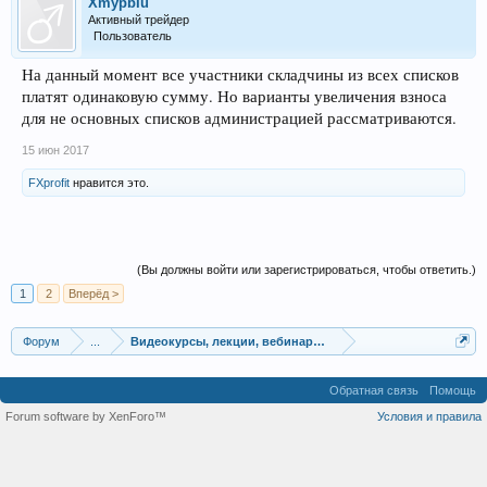
XmypbIu
Активный трейдер
Пользователь
На данный момент все участники складчины из всех списков
платят одинаковую сумму. Но варианты увеличения взноса
для не основных списков администрацией рассматриваются.
15 июн 2017
FXprofit
нравится это.
(Вы должны войти или зарегистрироваться, чтобы ответить.)
1
2
Вперёд >
Форум
...
Видеокурсы, лекции, вебинары, учебный материал
Обратная связь
Помощь
Forum software by XenForo™
Условия и правила