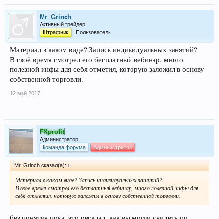
Mr_Grinch
Активный трейдер
Штрафник
Пользователь
Материал в каком виде? Запись индивидуальных занятий?
В своё время смотрел его бесплатный вебинар, много
полезной инфы для себя отметил, которую заложил в основу
собственной торговли.
12 май 2017
FXprofit
Администратор
Команда форума
Администратор
Mr_Grinch сказал(а):
↑
Материал в каком виде? Запись индивидуальных занятий?
В своё время смотрел его бесплатный вебинар, много полезной инфы для
себя отметил, которую заложил в основу собственной торговли.
без понятия пока, это ресклад, как вы могли увидеть по