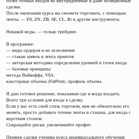
более точных входов во внутридневные и даже позиционные
сделки.
После окончания курса вы сможете торговать, с помощью
ленты, — ES, ZN, ZB, 6E, CL, Ri и другие инструменты.
Никакой воды, — только трейдинг.
В программе:
— виды ордеров и их исполнение
— стакан заявок и лента принтов
— авторская методика определения уровней и точек входа
— базовые принципы:
метода Вайкоффа, VSA;
кластерные объемы (FutPrint), профиль объема.
Я даю готовое решение, показываю где и когда входить.
Всего три условия для входа в сделку.
Если у вас есть свой стиль торговли, вам не обязательно его
менять, просто добавьте чтение ленты и стакана, для входа с
коротким стопом.
Сокращайте риски, увеличивайте профит.
Пример сделки ученика курса индивидуального обучения.