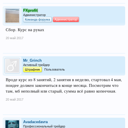
FXprofit
Администратор
Команда форума
Администратор
Сбор. Курс на руках
20 май 2017
Mr_Grinch
Активный трейдер
Штрафник
Пользователь
Вроде курс из 8 занятий, 2 занятия в неделю, стартовал 4 мая,
поидее должен закончиться в конце месяца. Посмотрим что
там, мб неполный или старый, сумма всё равно копеечная.
20 май 2017
Avadacedavra
Профессиональный трейдер