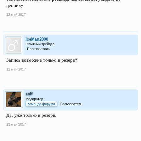
ценнику
12 май 2017
IceMan2000
Опытный трейдер
Пользователь
Запись возможна только в резерв?
12 май 2017
zalf
Модератор
Команда форума
Пользователь
Да, уже только в резерв.
13 май 2017