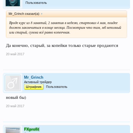
Пользователь
Mr_Grinch сказал(а):
↑
Вроде курс из 8 занятий, 2 занятия в неделю, стартовал 4 мая, поидее
должен закончиться в конце месяца. Посмотрим что там, мб неполный
или старый, сумма всё равно копеечная.
Да конечно, старый, за копейки только старые продаются
20 май 2017
Mr_Grinch
Активный трейдер
Штрафник
Пользователь
новый бы)
20 май 2017
FXprofit