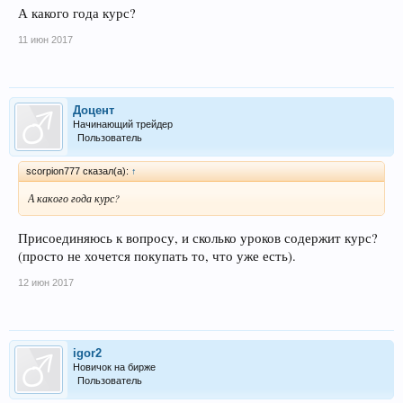
А какого года курс?
11 июн 2017
Доцент
Начинающий трейдер
Пользователь
scorpion777 сказал(а):
↑
А какого года курс?
Присоединяюсь к вопросу, и сколько уроков содержит курс?
(просто не хочется покупать то, что уже есть).
12 июн 2017
igor2
Новичок на бирже
Пользователь