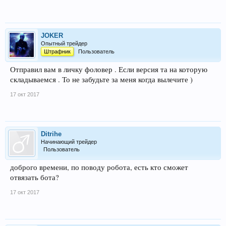
JOKER
Опытный трейдер
Штрафник
Пользователь
Отправил вам в личку фоловер . Если версия та на которую
складываемся . То не забудьте за меня когда вылечите )
17 окт 2017
Ditrihe
Начинающий трейдер
Пользователь
доброго времени, по поводу робота, есть кто сможет
отвязать бота?
17 окт 2017