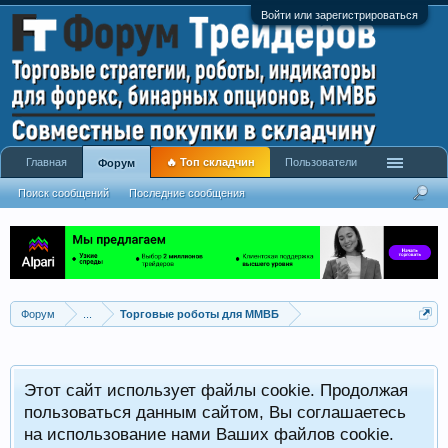
Войти или зарегистрироваться
Главная
🔥 Топ складчин
Пользователи
Форум
Поиск сообщений
Последние сообщения
Форум
...
Торговые роботы для ММВБ
Этот сайт использует файлы cookie. Продолжая
пользоваться данным сайтом, Вы соглашаетесь
на использование нами Ваших файлов cookie.