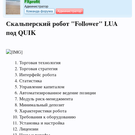
FXprofit
Администратор
Команда форума
Администратор
Скальперский робот "Follower" LUA
под QUIK
Торговая технология
Торговая стратегия
Интерфейс робота
Статистика
Управление капиталом
Автоматизированное ведение позиции
Модуль риск-менеджмента
Минимальный депозит
Характеристики робота
Требования к оборудованию
Установка и настройка
Лицензии
Цены и тарифы