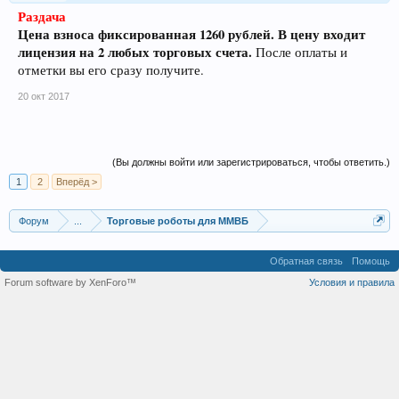
Раздача
Цена взноса фиксированная 1260 рублей. В цену входит
лицензия на 2 любых торговых счета.
После оплаты и
отметки вы его сразу получите.
20 окт 2017
(Вы должны войти или зарегистрироваться, чтобы ответить.)
1
2
Вперёд >
Форум
...
Торговые роботы для ММВБ
Обратная связь
Помощь
Forum software by XenForo™
Условия и правила