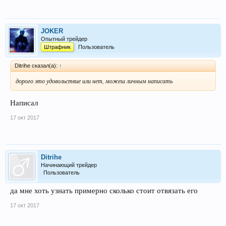
JOKER
Опытный трейдер
Штрафник
Пользователь
Ditrihe сказал(а):
↑
дорого это удовольствие или нет, можеш личным написать
Написал
17 окт 2017
Ditrihe
Начинающий трейдер
Пользователь
да мне хоть узнать примерно сколько стоит отвязать его
17 окт 2017