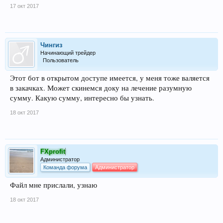
17 окт 2017
Чингиз
Начинающий трейдер
Пользователь
Этот бот в открытом доступе имеется, у меня тоже валяется
в закачках. Может скинемся доку на лечение разумную
сумму. Какую сумму, интересно бы узнать.
18 окт 2017
FXprofit
Администратор
Команда форума
Администратор
Файл мне прислали, узнаю
18 окт 2017