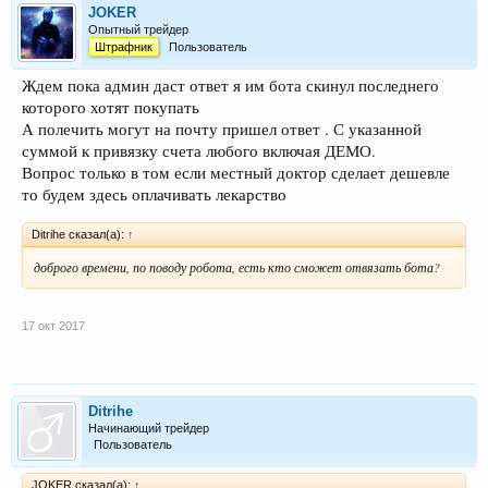
JOKER
Опытный трейдер
Штрафник
Пользователь
Ждем пока админ даст ответ я им бота скинул последнего
которого хотят покупать
А полечить могут на почту пришел ответ . С указанной
суммой к привязку счета любого включая ДЕМО.
Вопрос только в том если местный доктор сделает дешевле
то будем здесь оплачивать лекарство
Ditrihe сказал(а):
↑
доброго времени, по поводу робота, есть кто сможет отвязать бота?
17 окт 2017
Ditrihe
Начинающий трейдер
Пользователь
JOKER сказал(а):
↑