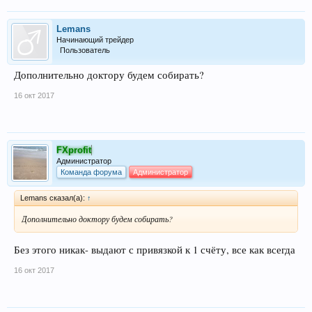
Lemans
Начинающий трейдер
Пользователь
Дополнительно доктору будем собирать?
16 окт 2017
FXprofit
Администратор
Команда форума
Администратор
Lemans сказал(а):
↑
Дополнительно доктору будем собирать?
Без этого никак- выдают с привязкой к 1 счёту, все как всегда
16 окт 2017