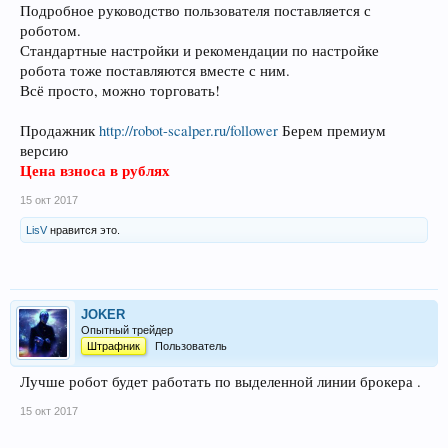
Подробное руководство пользователя поставляется с
роботом.
Стандартные настройки и рекомендации по настройке
робота тоже поставляются вместе с ним.
Всё просто, можно торговать!
Продажник
http://robot-scalper.ru/follower
Берем премиум
версию
Цена взноса в рублях
15 окт 2017
LisV
нравится это.
JOKER
Опытный трейдер
Штрафник
Пользователь
Лучше робот будет работать по выделенной линии брокера .
15 окт 2017