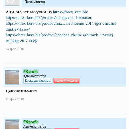
Пользователь
Адм. может выкупим на
https://forex-kurs.biz
https://forex-kurs.biz/product/chechet-po-konnorsu/
https://forex-kurs.biz/product/fina...alestroenie-2014-igor-chechet-
dmitrij-vlasov/
https://forex-kurs.biz/product/chechet_vlasov-arbitrazh-i-parnyj-
trejding-za-7-dnej/
14 фев 2018
FXprofit
Администратор
Команда форума
Администратор
Ценник изменил
15 фев 2018
FXprofit
Администратор