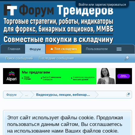
Войти или зарегистрироваться
Главная
🔥 Топ складчин
Пользователи
Форум
Поиск сообщений
Последние сообщения
Форум
...
Видеокурсы, лекции, вебинары, учебный материал
Этот сайт использует файлы cookie. Продолжая
пользоваться данным сайтом, Вы соглашаетесь
на использование нами Ваших файлов cookie.