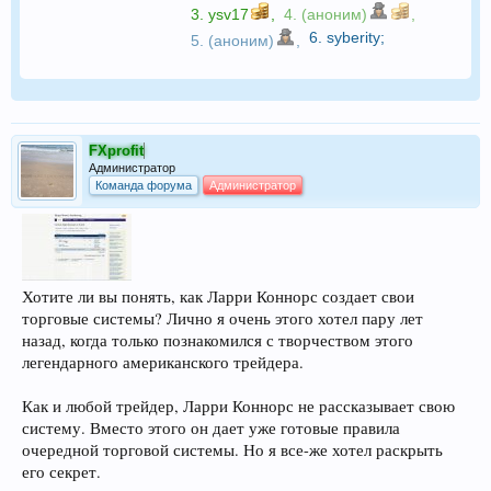
3.
ysv17
,
4. (аноним)
,
6.
syberity
;
5. (аноним)
,
FXprofit
Администратор
Команда форума
Администратор
Хотите ли вы понять, как Ларри Коннорс создает свои
торговые системы? Лично я очень этого хотел пару лет
назад, когда только познакомился с творчеством этого
легендарного американского трейдера.
Как и любой трейдер, Ларри Коннорс не рассказывает свою
систему. Вместо этого он дает уже готовые правила
очередной торговой системы. Но я все-же хотел раскрыть
его секрет.