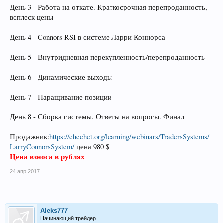
День 3 - Работа на откате. Краткосрочная перепроданность,
всплеск цены
День 4 - Connors RSI в системе Ларри Коннорса
День 5 - Внутридневная перекупленность/перепроданность
День 6 - Динамические выходы
День 7 - Наращивание позиции
День 8 - Сборка системы. Ответы на вопросы. Финал
Продажник:
https://chechet.org/learning/webinars/TradersSystems/
LarryConnorsSystem/
цена 980 $
Цена взноса в рублях
24 апр 2017
Aleks777
Начинающий трейдер