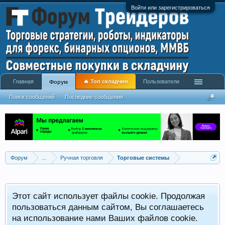
Войти или зарегистрироваться
Главная
🔥 Топ складчин
Пользователи
Форум
Поиск сообщений
Последние сообщения
Форум
...
Ручная торговля
Торговые системы
Этот сайт использует файлы cookie. Продолжая
пользоваться данным сайтом, Вы соглашаетесь
на использование нами Ваших файлов cookie.