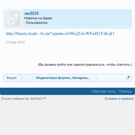
ser2233
Новичок на бирже
Пользователь
http://binary.trade--fx.ru/?spush=cG90cjZAeWFuZGV4LnJ1
24 мар 2018
(Вы должны войти или зарегистрироваться, чтобы ответить.)
Форум
...
Индикаторы форекс, бинарных опционов, ММВБ
Обратная связь
Помощь
Forum software by XenForo™
Условия и правила