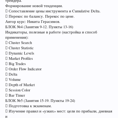
трейдера.
Формирование новой тенденции.
 Сопоставление цены инструмента и Cumulative Delta.
 Перекос по балансу. Перекос по цене.
Автор курс: Никита Герасимов.
БЛОК №4 (Занятия 9-12. Пункты 13-16)
Индикаторы, полезные в работе (настройка и способ
применения):
 Cluster Search
 Cluster Statistic
 Dynamic Levels
 Market Profiles
 Big Trades
 Order Flow Indicator
 Delta
 Volume
 Depth of Market
 Session Color
 Bar Timer
БЛОК №5 (Занятия 15-19. Пункты 19-24)
 Подготовка к экзаменам.
 Изучение правил и «узких» мест: цели по прибыли, дневная
и