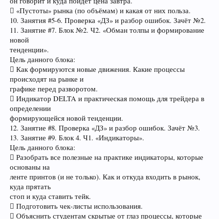
он говорит и куда пойдёт цена завтра.
 «Пустоты» рынка (по объёмам) и какая от них польза.
10. Занятия #5-6. Проверка «ДЗ» и разбор ошибок. Зачёт №2.
11. Занятие #7. Блок №2. Ч2. «Обман толпы и формирование
новой
тенденции».
Цель данного блока:
 Как формируются новые движения. Какие процессы
происходят на рынке и
графике перед разворотом.
 Индикатор DELTA и практическая помощь для трейдера в
определении
формирующейся новой тенденции.
12. Занятие #8. Проверка «ДЗ» и разбор ошибок. Зачёт №3.
13. Занятие #9. Блок 4. Ч1. «Индикаторы».
Цель данного блока:
 Разобрать все полезные на практике индикаторы, которые
основаны на
ленте принтов (и не только). Как и откуда входить в рынок,
куда прятать
стоп и куда ставить тейк.
 Подготовить чек-листы использования.
 Объяснить студентам скрытые от глаз процессы, которые