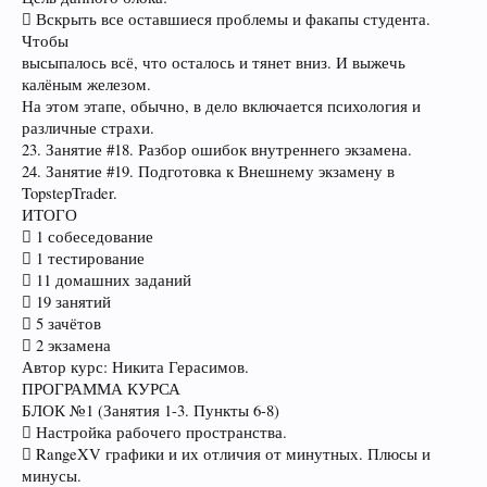
 Вскрыть все оставшиеся проблемы и факапы студента.
Чтобы
высыпалось всё, что осталось и тянет вниз. И выжечь
калёным железом.
На этом этапе, обычно, в дело включается психология и
различные страхи.
23. Занятие #18. Разбор ошибок внутреннего экзамена.
24. Занятие #19. Подготовка к Внешнему экзамену в
TopstepTrader.
ИТОГО
 1 собеседование
 1 тестирование
 11 домашних заданий
 19 занятий
 5 зачётов
 2 экзамена
Автор курс: Никита Герасимов.
ПРОГРАММА КУРСА
БЛОК №1 (Занятия 1-3. Пункты 6-8)
 Настройка рабочего пространства.
 RangeXV графики и их отличия от минутных. Плюсы и
минусы.