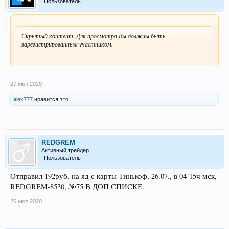
Пользователь
Скрытый контент. Для просмотра Вы должны быть
зарегистрированным участником.
27 июн 2020
alex777
нравится это.
REDGREM
Активный трейдер
Пользователь
Отправил 192руб, на яд с карты Тинькоф, 26.07., в 04-15ч мск,
REDGREM-8530, №75 В ДОП СПИСКЕ.
26 июл 2020