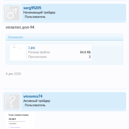
serg95205
Начинающий трейдер
Пользователь
оплатил доп-94
Вложения:
1.jpg
Размер файла:
64,6 КБ
Просмотров:
2
8 дек 2020
vmsvms74
Активный трейдер
Пользователь