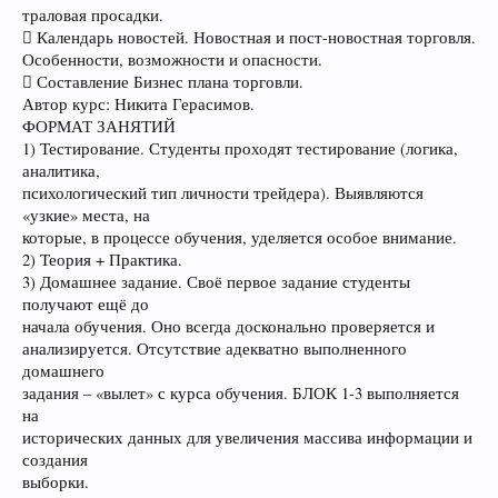
траловая просадки.
 Календарь новостей. Новостная и пост-новостная торговля.
Особенности, возможности и опасности.
 Составление Бизнес плана торговли.
Автор курс: Никита Герасимов.
ФОРМАТ ЗАНЯТИЙ
1) Тестирование. Студенты проходят тестирование (логика,
аналитика,
психологический тип личности трейдера). Выявляются
«узкие» места, на
которые, в процессе обучения, уделяется особое внимание.
2) Теория + Практика.
3) Домашнее задание. Своё первое задание студенты
получают ещё до
начала обучения. Оно всегда досконально проверяется и
анализируется. Отсутствие адекватно выполненного
домашнего
задания – «вылет» с курса обучения. БЛОК 1-3 выполняется
на
исторических данных для увеличения массива информации и
создания
выборки.