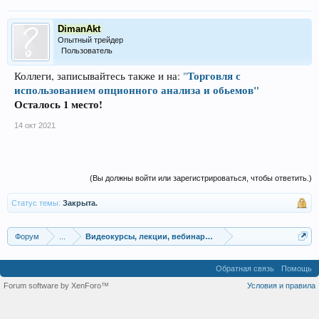
DimanAkt
Опытный трейдер
Пользователь
Торговля с
Коллеги, записывайтесь также и на:
"
использованием опционного анализа и обьемов"
Осталось 1 место!
14 окт 2021
(Вы должны войти или зарегистрироваться, чтобы ответить.)
Статус темы:
Закрыта.
Форум
...
Видеокурсы, лекции, вебинары, учебный материал
Обратная связь
Помощь
Forum software by XenForo™
Условия и правила