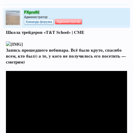
FXprofit
Администратор
Команда форума
Администратор
Школа трейдеров «T&T School» | CME
Запись прошедшего вебинара. Всё было круто, спасибо
всем, кто был)) а те, у кого не получилось его посетить —
смотрим)