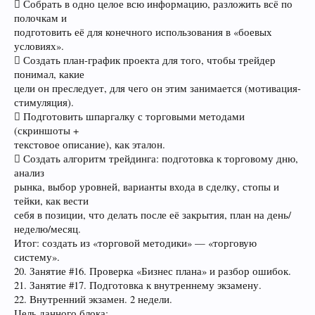
 Собрать в одно целое всю информацию, разложить всё по
полочкам и
подготовить её для конечного использования в «боевых
условиях».
 Создать план-график проекта для того, чтобы трейдер
понимал, какие
цели он преследует, для чего он этим занимается (мотивация-
стимуляция).
 Подготовить шпаргалку с торговыми методами
(скриншоты +
текстовое описание), как эталон.
 Создать алгоритм трейдинга: подготовка к торговому дню,
анализ
рынка, выбор уровней, варианты входа в сделку, стопы и
тейки, как вести
себя в позиции, что делать после её закрытия, план на день/
неделю/месяц.
Итог: создать из «торговой методики» — «торговую
систему».
20. Занятие #16. Проверка «Бизнес плана» и разбор ошибок.
21. Занятие #17. Подготовка к внутреннему экзамену.
22. Внутренний экзамен. 2 недели.
Цель данного блока: