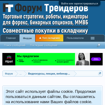
Войти или зарегистрироваться
Главная
🔥 Топ складчин
Пользователи
Форум
Поиск сообщений
Последние сообщения
Форум
...
Видеокурсы, лекции, вебинары, учебный материал
Этот сайт использует файлы cookie. Продолжая
пользоваться данным сайтом, Вы соглашаетесь
на использование нами Ваших файлов cookie.