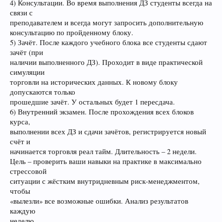
4) Консультации. Во время выполнения ДЗ студенты всегда на
связи с
преподавателем и всегда могут запросить дополнительную
консультацию по пройденному блоку.
5) Зачёт. После каждого учебного блока все студенты сдают
зачёт (при
наличии выполненного ДЗ). Проходит в виде практической
симуляции
торговли на исторических данных. К новому блоку
допускаются только
прошедшие зачёт. У остальных будет 1 пересдача.
6) Внутренний экзамен. После прохождения всех блоков
курса,
выполнении всех ДЗ и сдачи зачётов, регистрируется новый
счёт и
начинается торговля реал тайм. Длительность – 2 недели.
Цель – проверить ваши навыки на практике в максимально
стрессовой
ситуации с жёстким внутридневным риск-менеджментом,
чтобы
«вылезли» все возможные ошибки. Анализ результатов
каждую
неделю.