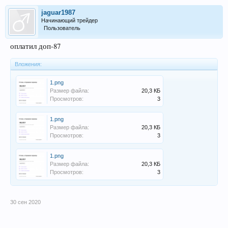
jaguar1987
Начинающий трейдер
Пользователь
оплатил доп-87
Вложения:
1.png
Размер файла:
20,3 КБ
Просмотров:
3
1.png
Размер файла:
20,3 КБ
Просмотров:
3
1.png
Размер файла:
20,3 КБ
Просмотров:
3
30 сен 2020