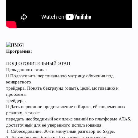
Программа:
ПОДГОТОВИТЕЛЬНЫЙ ЭТАП
Цель данного этапа:
 Подготовить персональную матрицу обучения под
конкретного
трейдера. Понять бекграунд (опыт), цели, мотивацию и
проблемы
трейдера.
 Дать первичное представление о бирже, её современных
реалиях, а также
передать необходимый комплекс знаний по платформе ATAS,
достаточный для её уверенного использования.
1. Собеседование. 30-ти минутный разговор по Skype.
2. Тестирование. 6 тестов (на логику, аналитику и