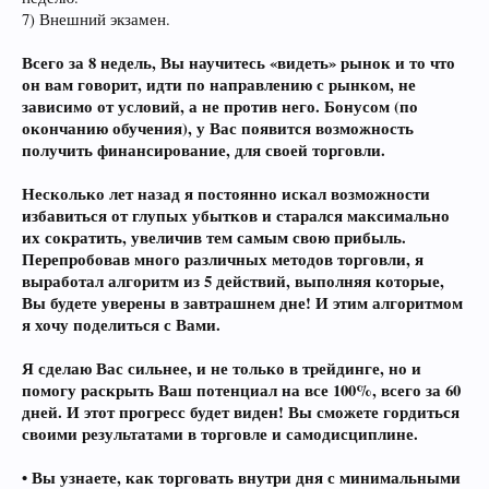
7) Внешний экзамен.
Всего за 8 недель, Вы научитесь «видеть» рынок и то что
он вам говорит, идти по направлению с рынком, не
зависимо от условий, а не против него. Бонусом (по
окончанию обучения), у Вас появится возможность
получить финансирование, для своей торговли.
Несколько лет назад я постоянно искал возможности
избавиться от глупых убытков и старался максимально
их сократить, увеличив тем самым свою прибыль.
Перепробовав много различных методов торговли, я
выработал алгоритм из 5 действий, выполняя которые,
Вы будете уверены в завтрашнем дне! И этим алгоритмом
я хочу поделиться с Вами.
Я сделаю Вас сильнее, и не только в трейдинге, но и
помогу раскрыть Ваш потенциал на все 100%, всего за 60
дней. И этот прогресс будет виден! Вы сможете гордиться
своими результатами в торговле и самодисциплине.
• Вы узнаете, как торговать внутри дня с минимальными