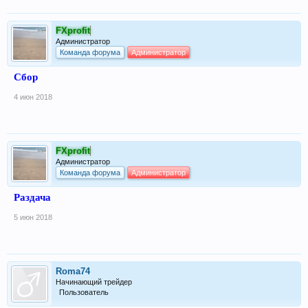
FXprofit
Администратор
Команда форума
Администратор
Сбор
4 июн 2018
FXprofit
Администратор
Команда форума
Администратор
Раздача
5 июн 2018
Roma74
Начинающий трейдер
Пользователь