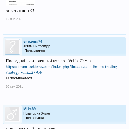
оплатил доп-97
12 янв 2021
vmsvms74
Активный трейдер
Пользователь
Последний законченный курс от Volfix Лемах
https://forum-treiderov.com/index.php?threads/equiiibrium-trading-
strategy-volfix.27704/
записываемся
16 сен 2021
Mike89
Новичок на бирже
Пользователь
Доп. список 107, оплачено