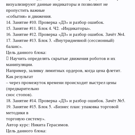
визуализируют данные индикаторы и позволяют не
пропустить важные
«события» и движения.
14. Занятие #10. Проверка «ДЗ» и разбор ошибок.
15. Занятие #11. Блок 4. Ч2. «Индикаторы».
16. Занятие #12. Проверка «ДЗ» и разбор ошибок. Зачёт №4.
17. Занятие #13. Блок 3. «Внутридневной (сессионный)
баланс».
Цель данного блока:
 Научить определять скрытые движения роботов и их
манипуляции.
Например, заливку лимитных ордеров, когда цена флетит.
Как результат
– через промежуток времени происходит выстрел цены
(предварительно
снос стопов).
18. Занятие #14. Проверка «ДЗ» и разбор ошибок. Зачёт №5.
19. Занятие #15. Блок 5. «Бизнес план: упаковка торговой
методики в
торговую систему».
Автор курс: Никита Герасимов.
Цель данного блока: