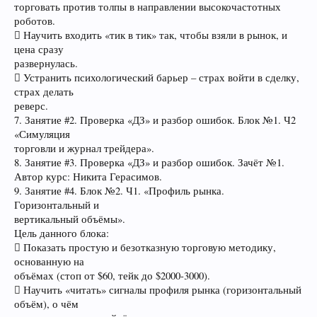
торговать против толпы в направлении высокочастотных
роботов.
 Научить входить «тик в тик» так, чтобы взяли в рынок, и
цена сразу
развернулась.
 Устранить психологический барьер – страх войти в сделку,
страх делать
реверс.
7. Занятие #2. Проверка «ДЗ» и разбор ошибок. Блок №1. Ч2
«Симуляция
торговли и журнал трейдера».
8. Занятие #3. Проверка «ДЗ» и разбор ошибок. Зачёт №1.
Автор курс: Никита Герасимов.
9. Занятие #4. Блок №2. Ч1. «Профиль рынка.
Горизонтальный и
вертикальный объёмы».
Цель данного блока:
 Показать простую и безотказную торговую методику,
основанную на
объёмах (стоп от $60, тейк до $2000-3000).
 Научить «читать» сигналы профиля рынка (горизонтальный
объём), о чём