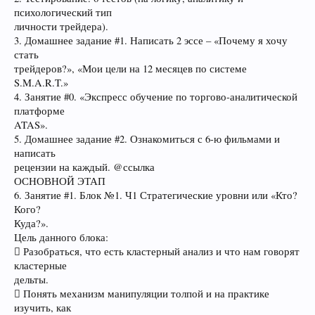
психологический тип
личности трейдера).
3. Домашнее задание #1. Написать 2 эссе – «Почему я хочу
стать
трейдеров?», «Мои цели на 12 месяцев по системе
S.M.A.R.T.»
4. Занятие #0. «Экспресс обучение по торгово-аналитической
платформе
ATAS».
5. Домашнее задание #2. Ознакомиться с 6-ю фильмами и
написать
рецензии на каждый. @ссылка
ОСНОВНОЙ ЭТАП
6. Занятие #1. Блок №1. Ч1 Стратегические уровни или «Кто?
Кого?
Куда?».
Цель данного блока:
 Разобраться, что есть кластерный анализ и что нам говорят
кластерные
дельты.
 Понять механизм манипуляции толпой и на практике
изучить, как