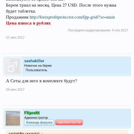
Берем триал на месяц. Цена 27 USD. После этого нужна
будет таблетка.
Продажник
http://forexprofitprotector.com/fpp-grid/?sr=main
Цена взноса в рублях
Последнее редактирование:
4 сен 2017
27 июн 2017
sashakiller
Новичок на бирже
Пользователь
А Сеты для него в комплекте будут?
29 июн 2017
FXprofit
Администратор
Команда форума
Администратор
sashakiller сказал(а):
↑