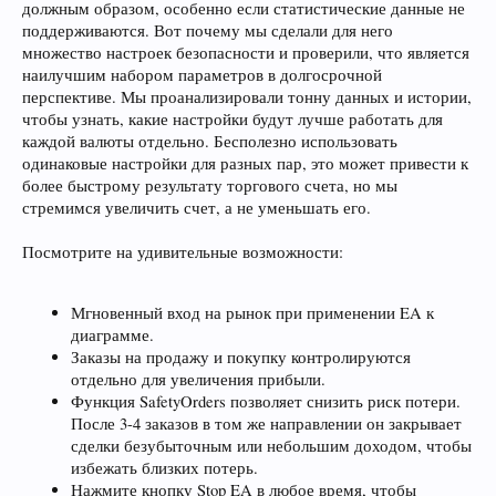
должным образом, особенно если статистические данные не
поддерживаются. Вот почему мы сделали для него
множество настроек безопасности и проверили, что является
наилучшим набором параметров в долгосрочной
перспективе. Мы проанализировали тонну данных и истории,
чтобы узнать, какие настройки будут лучше работать для
каждой валюты отдельно. Бесполезно использовать
одинаковые настройки для разных пар, это может привести к
более быстрому результату торгового счета, но мы
стремимся увеличить счет, а не уменьшать его.
Посмотрите на удивительные возможности:
Мгновенный вход на рынок при применении EA к
диаграмме.
Заказы на продажу и покупку контролируются
отдельно для увеличения прибыли.
Функция SafetyOrders позволяет снизить риск потери.
После 3-4 заказов в том же направлении он закрывает
сделки безубыточным или небольшим доходом, чтобы
избежать близких потерь.
Нажмите кнопку Stop EA в любое время, чтобы