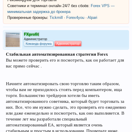
Советники и терминал онлайн 24/7 без сбоёв:
Forex VPS —
минимальная задержка до брокера
Проверенные брокеры:
Tickmill
·
Forex4you
·
Alpari
FXprofit
Администратор
Команда форума
Администратор
Стабильная автоматизированная стратегия Forex
Вы можете проверить его и посмотреть, как он работает для
вас прямо сейчас .
Начните автоматизировать свою торговлю таким образом,
чтобы вам не приходилось стоять перед компьютером, ища
торги. Большинство трейдеров хотели бы иметь
автоматизированного советника, который будет торговать за
них. Все, что им нужно сделать, это проверять его ежедневно
или даже еженедельно и посмотреть, как оно выполняется. В
течение лет мы разработали специальный
автоматизированный EA, который является очень
стабильным и простым в использовании. Проверьте ниже,