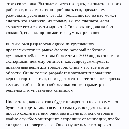
этого советника. Вы знаете, чего ожидать, вы знаете, как это
работает, и вы можете попробовать его, прежде чем
размещать реальный счет. Да - большинство из нас может
сделать это вручную, но почему вы это сделаете, если
сможете его автоматизировать? Торговля не должна быть
сложной, если вы принимаете разумные решения.
FPPGrid был разработан одним из крупнейших
программистов на рынке форекс, который работал с
лучшими трейдерами там более чем с 3000 индикаторами и
экспертами, поэтому он знает, как запрограммировать
правильные вещи для трейдеров; Опыт - это все в этой
области. Он не только разработал автоматизированную
версию торгов сетью, но и сделал сотни тестов и передовых
тестов, чтобы найти наиболее выгодные параметры и
решения для управления капиталом.
После того, как советник будет прикреплен к диаграмме, он
будет выглядеть так, и все, что вам нужно сделать, это
просто следить за ним один раз в день или использовать
любые службы мониторинга сторонних организаций, чтобы
ежедневно проверять его. Он сразу же начнет открывать