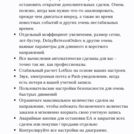
остановить открытие дополнительных сделок. Очень
полезно, когда вам нужно что-то анализировать,
прежде чем двигаться вперед, а также во время
новостных событий и других очень нестабильных
времен.
Отдельный коэффициент увеличения, размер сетки,
лот-бустер, DelayBetweenOrders и другие очень
важные параметры для длинного и короткого
направлений.
Все вычисления автоматически сделаны для вас -
точно так же, как профессионалы.
Стабильный расчет LotSize на основе ваших настроек
Звук, электронная почта и Push-уведомление, когда
есть потеря в вашей учетной записи.
Пользовательские настройки безопасности для очень
быстрых движений
Ограничьте максимальное количество сделок на
направление, чтобы избежать бесконечного количества
заказов и мгновенно взорвать свою учетную запись
Аварийные кнопки для остановки EA и закрытия всех
сделок или покупки / продажи отдельно
Контролируйте все настройки на диаграмме,