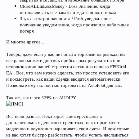
CloseALLInLossMoney - Loss Значение, когда
останавливать все заказы и ждать нового цикла
Звук / электронная почта / Push-уведомление -
получение уведомления, когда произошла небольшая
потеря
И многое другое ...
Теперь, даже если у вас нет опыта торговли на рынках, вы
все равно можете достичь прибыльных результатов при
использовании нашей стратегии сетки или нашего FPPGrid
EA . Все, что вам нужно сделать, это просто установить его
и посмотреть, как ваши сделки вводятся автоматически.
Позвольте ему полностью торговать на AutoPilot для вас.
Так же, как и эти 325% на AUDJPY
Все цели разные. Некоторые заинтересованы в
дополнительных денежных средствах, некоторые хотят
медленно и неуклонно наращивать свои счета. И некоторые
из вас хотят быстро разбогатеть, чтобы успеть насладиться