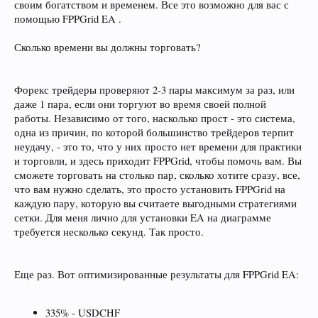
своим богатством и временем. Все это возможно для вас с
помощью FPPGrid EA .
Сколько времени вы должны торговать?
Форекс трейдеры проверяют 2-3 пары максимум за раз, или
даже 1 пара, если они торгуют во время своей полной
работы. Независимо от того, насколько прост - это система,
одна из причин, по которой большинство трейдеров терпит
неудачу, - это то, что у них просто нет времени для практики
и торговли, и здесь приходит FPPGrid, чтобы помочь вам. Вы
сможете торговать на столько пар, сколько хотите сразу, все,
что вам нужно сделать, это просто установить FPPGrid на
каждую пару, которую вы считаете выгодными стратегиями
сетки. Для меня лично для установки EA на диаграмме
требуется несколько секунд. Так просто.
Еще раз. Вот оптимизированные результаты для FPPGrid EA:
335% - USDCHF