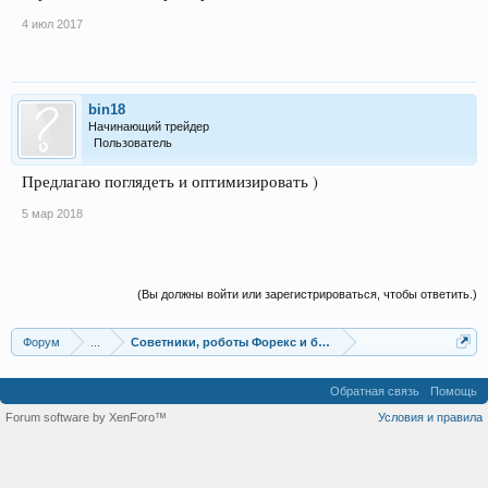
4 июл 2017
bin18
Начинающий трейдер
Пользователь
Предлагаю поглядеть и оптимизировать )
5 мар 2018
(Вы должны войти или зарегистрироваться, чтобы ответить.)
Форум
...
Советники, роботы Форекс и бинарных опционов
Обратная связь
Помощь
Forum software by XenForo™
Условия и правила