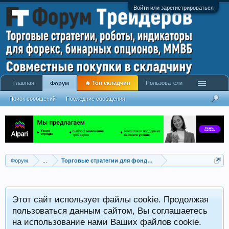
Войти или зарегистрироваться
Главная
🔥 Топ складчин
Пользователи
Форум
Поиск сообщений
Последние сообщения
Форум
...
Торговые стратегии для фондовых рынков
Этот сайт использует файлы cookie. Продолжая
пользоваться данным сайтом, Вы соглашаетесь
на использование нами Ваших файлов cookie.