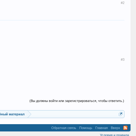
#2
#3
(Вы должны войти или зарегистрироваться, чтобы ответить.)
ебный материал
Обратная связь
Помощь
Главная
Вверх
Условия и правила