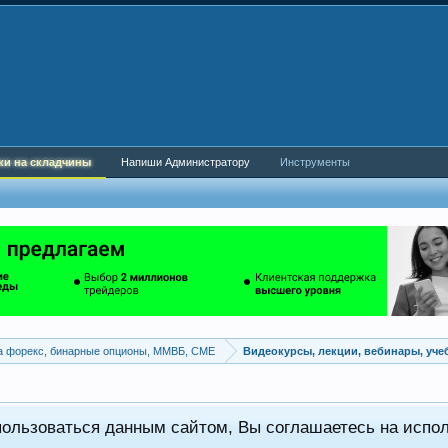
ки на складчины
Напиши Администратору
Инструменты
а форекс, бинарные опционы, ММВБ, CME
Видеокурсы, лекции, вебинары, уч
пользоваться данным сайтом, Вы соглашаетесь на испо