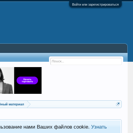
Войти или зарегистрироваться
ебный материал
льзование нами Ваших файлов cookie.
Узнать
Хот