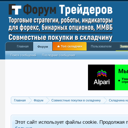
Главная
🔥 Топ складчин
Пользователи
Заяв
Форум
Поиск сообщений
Последние сообщения
Главная
Форум
Совместные покупки в складчину
Складчина н
Этот сайт использует файлы cookie. Продолжая 