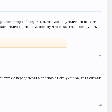
ще этот автор соблюдает мм, это можно увидеть во всех его
ожите видео с разгоном, потому что такая тема, которую вы
#3
 он тут же переделывал в прогноз от его ученика, хотя сначала
#4