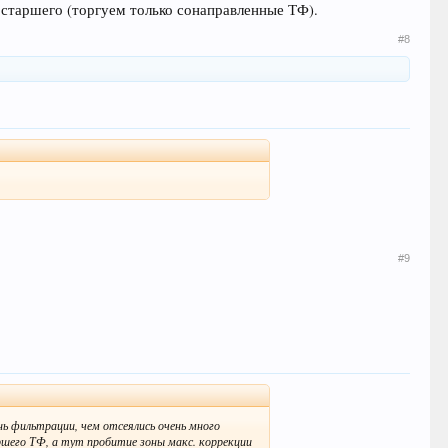
 старшего (торгуем только сонаправленные ТФ).
#8
#9
ень фильтрации, чем отсеялись очень много
ршего ТФ, а тут пробитие зоны макс. коррекции