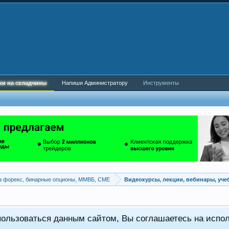
ки на складчины
Напиши Администратору
Инструменты
а форекс, бинарные опционы, ММВБ, CME
Видеокурсы, лекции, вебинары, уч
пользоваться данным сайтом, Вы соглашаетесь на испо