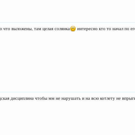
ео что выложены, там целая солянка
интересно кто то начал по ег
дская дисциплина чтобы мм не нарушать и на всю котлету не впрыг