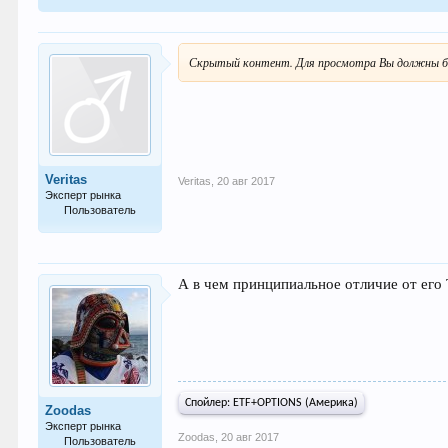
Скрытый контент. Для просмотра Вы должны б
Veritas
Veritas
,
20 авг 2017
Эксперт рынка
Пользователь
976
А в чем принципиальное отличие от его
Спойлер:
ETF+OPTIONS (Америка)
Zoodas
Эксперт рынка
Zoodas
,
20 авг 2017
Пользователь