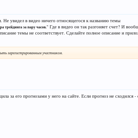
и. Не увидел в видео ничего относящегося к названию темы
" Где в видео он так разгоняет счет? И вооб
ера трейдинга за пару часов.
 Описание темы не соответствует. Сделайте полное описание и прил
ыть зарегистрированным участником.
дила за его прогнозами у него на сайте. Если прогноз не сходился -