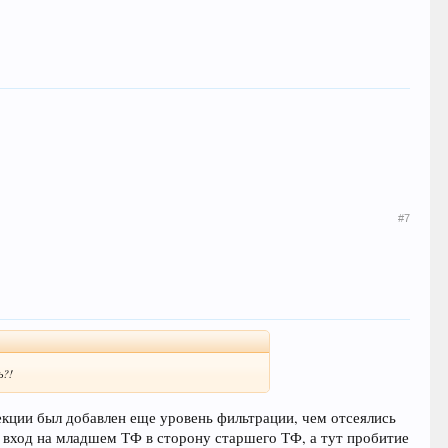
#7
ь?!
рекции был добавлен еще уровень фильтрации, чем отсеялись
е вход на младшем ТФ в сторону старшего ТФ, а тут пробитие