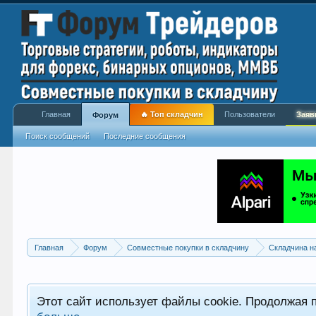
Главная
🔥 Топ складчин
Пользователи
Заяв
Форум
Поиск сообщений
Последние сообщения
Главная
Форум
Совместные покупки в складчину
Складчина н
Этот сайт использует файлы cookie. Продолжая 