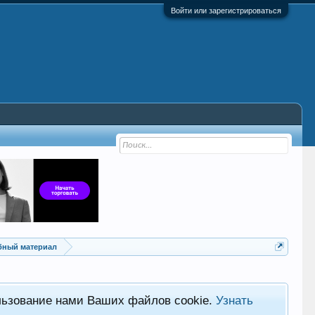
Войти или зарегистрироваться
ебный материал
льзование нами Ваших файлов cookie.
Узнать
Хот