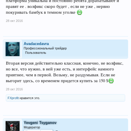
платформа уникальна и постоянно ребята дорабатывают и
правят ее . волфикс скоро будет , если не уже , нервно
покуривать бамбук в темном уголке
28 окт 2016
Avadacedavra
Профессиональный трейдер
Пользователь
Вторая версия действительно классная, конечно, не волфикс,
но все, что нужно, в ней уже есть, и интерфейс намного
приятнее, чем в первой. Возьму, не раздумывая. Если не
выгорит здесь, со временем придется купить за 150 $
28 окт 2016
FXprofit
нравится это.
Yevgeni Tsyganov
Модератор