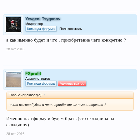
Yevgeni Tsyganov
Модератор
Команда форума
Пользователь
а как именно будет и что . приобретение чего конкретно ?
28 окт 2016
FXprofit
Администратор
Команда форума
Администратор
TohaSever сказал(а):
↑
а как именно будет и что . приобретение чего конкретно ?
Именно платформу и будем брать (это складчина на
складчину)
28 окт 2016