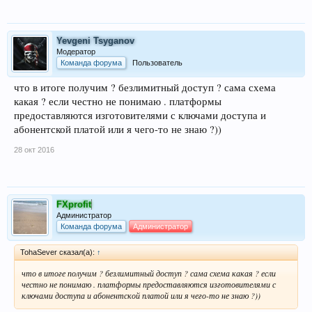
Yevgeni Tsyganov
Модератор
Команда форума
Пользователь
что в итоге получим ? безлимитный доступ ? сама схема
какая ? если честно не понимаю . платформы
предоставляются изготовителями с ключами доступа и
абонентской платой или я чего-то не знаю ?))
28 окт 2016
FXprofit
Администратор
Команда форума
Администратор
TohaSever сказал(а):
↑
что в итоге получим ? безлимитный доступ ? сама схема какая ? если
честно не понимаю . платформы предоставляются изготовителями с
ключами доступа и абонентской платой или я чего-то не знаю ?))