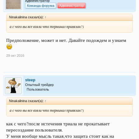
Администратор
Команда форума
Администратор
Ninakalinina сказал(а):
↑
а с чего вы все взяли что терминал привязан?)
Предположение, может и нет. Давайте подождем и узнаем
29 окт 2016
steep
Опытный трейдер
Пользователь
Ninakalinina сказал(а):
↑
а с чего вы все взяли что терминал привязан?)
как с чего?после истечения триала не прокатывает
пересоздание пользователя.
У меня вообще мысль такая,что защита стоит как на