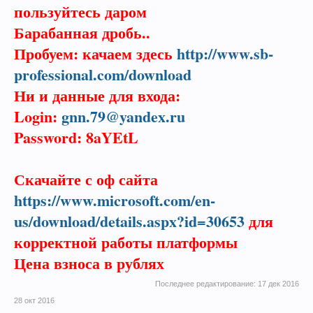
пользуйтесь даром
Барабанная дробь..
Пробуем: качаем здесь
http://www.sb-
professional.com/download
Ни и данные для входа:
Login:
gnn.79@yandex.ru
Password: 8aYEtL
Скачайте с оф сайта
https://www.microsoft.com/en-
us/download/details.aspx?id=30653
для
корректной работы платформы
Цена взноса в рублях
Последнее редактирование:
17 дек 2016
28 окт 2016