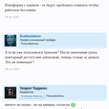
Платформа с ключом - ее будут пробовать отвязать чтобы
работала без ключа
28 окт 2016
Avadacedavra
Профессиональный трейдер
Пользователь
А если уже пользовался триалом? После окончания срока
повторный доступ мне заблочили, теперь только за деньги.
Это не помешает?
28 окт 2016
Yevgeni Tsyganov
Модератор
Команда форума
Пользователь
ничего не понял , но на кипишь согласен