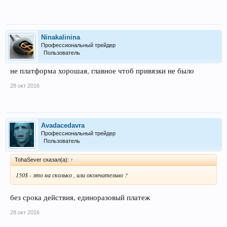
Ninakalinina
Профессиональный трейдер
Пользователь
не платформа хорошая, главное чтоб привязки не было
28 окт 2016
Avadacedavra
Профессиональный трейдер
Пользователь
TohaSever сказал(а):
↑
150$ - это на сколько , или окончательно ?
без срока действия, единоразовый платеж
28 окт 2016