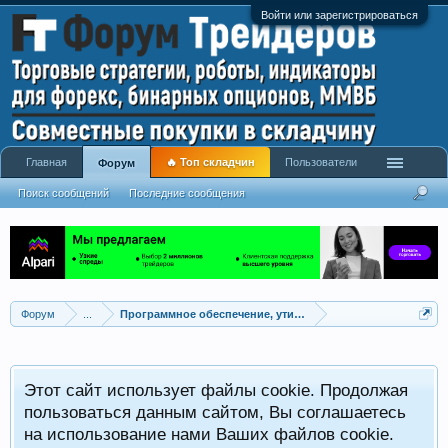
Войти или зарегистрироваться
Главная
🔥 Топ складчин
Пользователи
Форум
Поиск сообщений
Последние сообщения
Форум
...
Программное обеспечение, утилиты для трейдинга
Этот сайт использует файлы cookie. Продолжая
пользоваться данным сайтом, Вы соглашаетесь
на использование нами Ваших файлов cookie.