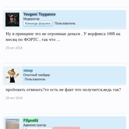
Yevgeni Tsyganov
Модератор
Команда форума
Пользователь
Ну в принципе это не огромные деньги . У ворфикса 100$ на
месяц по ФОРТС , так что ...
29 окт 2016
steep
Опытный трейдер
Пользователь
пробовать отвязать?то есть не факт что получится,ведь так?
29 окт 2016
FXprofit
Администратор