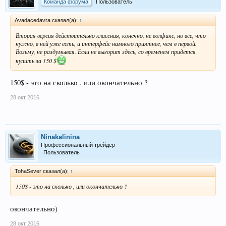
Команда форума
Пользователь
Avadacedavra сказал(а):
↑
Вторая версия действительно классная, конечно, не волфикс, но все, что
нужно, в ней уже есть, и интерфейс намного приятнее, чем в первой.
Возьму, не раздумывая. Если не выгорит здесь, со временем придется
купить за 150 $
150$ - это на сколько , или окончательно ?
28 окт 2016
Ninakalinina
Профессиональный трейдер
Пользователь
TohaSever сказал(а):
↑
150$ - это на сколько , или окончательно ?
окончательно)
28 окт 2016