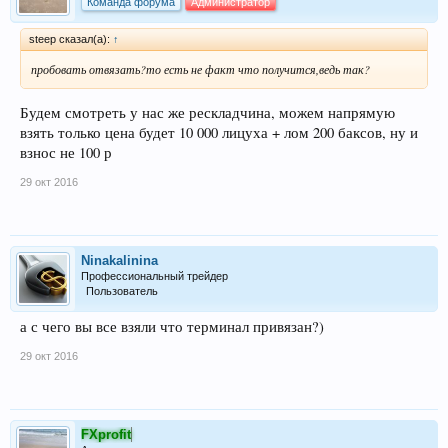
Команда форума
Администратор
steep сказал(а):
↑
пробовать отвязать?то есть не факт что получится,ведь так?
Будем смотреть у нас же рескладчина, можем напрямую
взять только цена будет 10 000 лицуха + лом 200 баксов, ну и
взнос не 100 р
29 окт 2016
Ninakalinina
Профессиональный трейдер
Пользователь
а с чего вы все взяли что терминал привязан?)
29 окт 2016
FXprofit