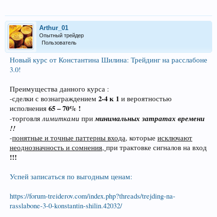
Arthur_01
Опытный трейдер
Пользователь
Новый курс от Константина Шилина: Трейдинг на расслабоне
3.0!
Преимущества данного курса :
2-4 к 1
-сделки с вознаграждением
и вероятностью
65 – 70% !
исполнения
лимитками
минимальных затратах времени
-торговля
при
!!
-
понятные и точные паттерны входа
, которые
исключают
неоднозначность и сомнения,
при трактовке сигналов на вход
!!!
Успей записаться по выгодным ценам:
https://forum-treiderov.com/index.php?threads/trejding-na-
rasslabone-3-0-konstantin-shilin.42032/