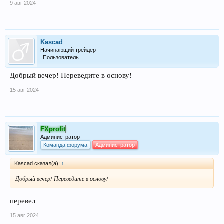
9 авг 2024
Kascad
Начинающий трейдер
Пользователь
Добрый вечер! Переведите в основу!
15 авг 2024
FXprofit
Администратор
Команда форума
Администратор
Kascad сказал(а):
↑
Добрый вечер! Переведите в основу!
перевел
15 авг 2024