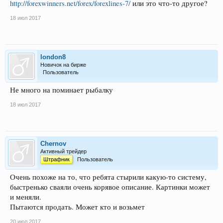
http://forexwinners.net/forex/forexlines-7/
или это что-то другое?
18 июл 2017
london8
Новичок на бирже
Пользователь
Не много на поминает рыбалку
18 июл 2017
Chernov
Активный трейдер
Штрафник
Пользователь
Очень похоже на то, что ребята стырили какую-то систему,
быстренько сваяли очень корявое описание. Картинки может
и меняли.
Пытаются продать. Может кто и возьмет
20 июл 2017