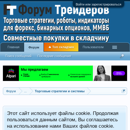
Войти или зарегистрироваться
Главная
🔥 Топ складчин
Пользователи
Форум
Поиск сообщений
Последние сообщения
Форум
...
Торговые стратегии и системы
Р
Этот сайт использует файлы cookie. Продолжая
x
С
пользоваться данным сайтом, Вы соглашаетесь
на использование нами Ваших файлов cookie.
V