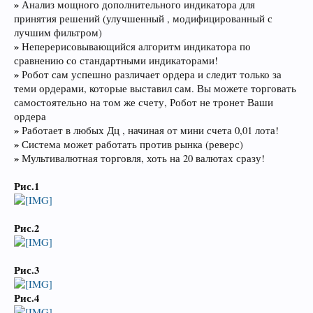
»
Анализ мощного дополнительного индикатора для
принятия решений (улучшенный , модифицированный с
лучшим фильтром)
»
Неперерисовывающийся алгоритм индикатора по
сравнению со стандартными индикаторами!
»
Робот сам успешно различает ордера и следит только за
теми ордерами, которые выставил сам. Вы можете торговать
самостоятельно на том же счету, Робот не тронет Ваши
ордера
»
Работает в любых Дц , начиная от мини счета 0,01 лота!
»
Система может работать против рынка (реверс)
»
Мультивалютная торговля, хоть на 20 валютах сразу!
Рис.1
Рис.2
Рис.3
Рис.4