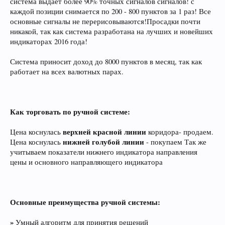
система выдает более 90% точных сигналов сигналов! с
каждой позиции снимается по 200 - 800 пунктов за 1 раз! Все
основные сигналы не перерисовываются!Просадки почти
никакой, так как система разработана на лучших и новейших
индикаторах 2016 года!
Система приносит доход до 8000 пунктов в месяц, так как
работает на всех валютных парах.
Как торговать по ручной системе:
верхней красной
линии
Цена коснулась
коридора- продаем.
нижней голубой линии
Цена коснулась
- покупаем Так же
учитываем показатели нижнего индикатора направления
цены и основного направляющего индикатора
Основные преимущества ручной системы:
»
Умный алгоритм для принятия решений