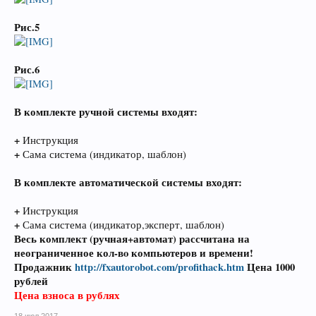
Рис.5
Рис.6
В комплекте ручной системы входят:
+
Инструкция
+
Сама система (индикатор, шаблон)
В комплекте автоматической системы входят:
+
Инструкция
+
Сама система (индикатор,эксперт, шаблон)
Весь комплект (ручная+автомат) рассчитана на
неограниченное кол-вo компьютеров и времени!
Продажник
http://fxautorobot.com/profithack.htm
Цена 1000
рублей
Цена взноса в рублях
18 июл 2017