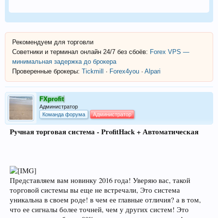
Рекомендуем для торговли
Советники и терминал онлайн 24/7 без сбоёв:
Forex VPS —
минимальная задержка до брокера
Проверенные брокеры:
Tickmill
·
Forex4you
·
Alpari
FXprofit
Администратор
Команда форума
Администратор
Ручная торговая система - ProfitHack + Автоматическая
Представляем вам новинку 2016 года! Уверяю вас, такой
торговой системы вы еще не встречали, Это система
уникальна в своем роде! в чем ее главные отличия? а в том,
что ее сигналы более точней, чем у других систем! Это