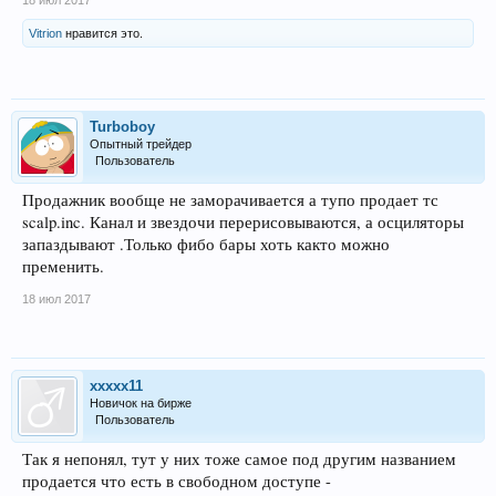
Vitrion
нравится это.
Turboboy
Опытный трейдер
Пользователь
Продажник вообще не заморачивается а тупо продает тс
scalp.inc. Канал и звездочи перерисовываются, а осциляторы
запаздывают .Только фибо бары хоть както можно
пременить.
18 июл 2017
xxxxx11
Новичок на бирже
Пользователь
Так я непонял, тут у них тоже самое под другим названием
продается что есть в свободном доступе -