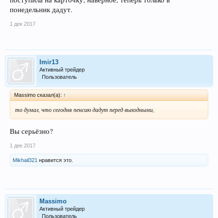
понедельник дадут.
1 дек 2017
Imir13
Активный трейдер
Пользователь
Massimo сказал(а):
↑
то думал, что сегодня пенсию дадут перед выходными,
Вы серьёзно?
1 дек 2017
Mikhail321
нравится это.
Massimo
Активный трейдер
Пользователь