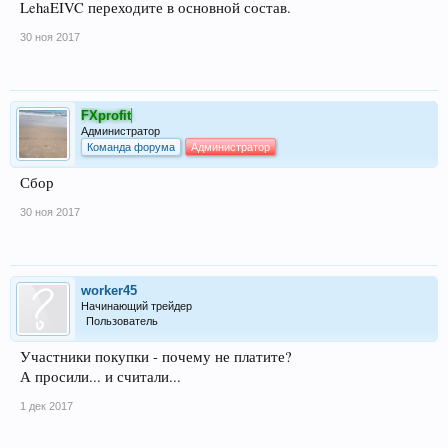
LehaEIVC переходите в основной состав.
30 ноя 2017
FXprofit
Администратор
Команда форума
Администратор
Сбор
30 ноя 2017
worker45
Начинающий трейдер
Пользователь
Участники покупки - почему не платите?
А просили... и считали...
1 дек 2017