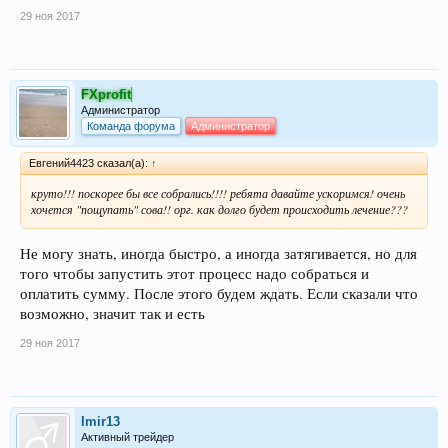
29 ноя 2017
FXprofit
Администратор
Команда форума
Администратор
Евгений4423 сказал(а):
↑
круто!!! поскорее бы все собрались!!!! ребята давайте ускоримся! очень
хочется "пощупать" сова!! орг. как долго будет происходить лечение???
Не могу знать, иногда быстро, а иногда затягивается, но для
того чтобы запустить этот процесс надо собраться и
оплатить сумму. После этого будем ждать. Если сказали что
возможно, значит так и есть
29 ноя 2017
Imir13
Активный трейдер