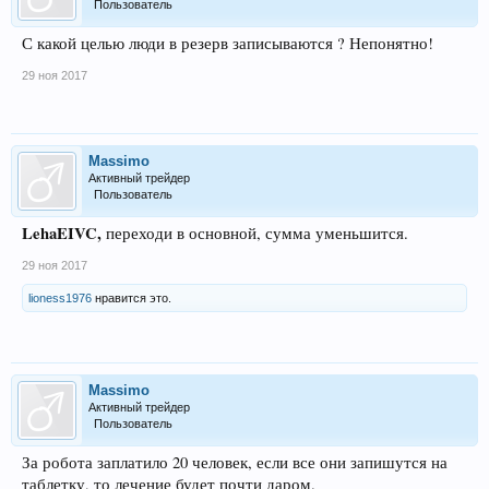
Пользователь
С какой целью люди в резерв записываются ? Непонятно!
29 ноя 2017
Massimo
Активный трейдер
Пользователь
LehaEIVC,
переходи в основной, сумма уменьшится.
29 ноя 2017
lioness1976
нравится это.
Massimo
Активный трейдер
Пользователь
За робота заплатило 20 человек, если все они запишутся на
таблетку, то лечение будет почти даром.