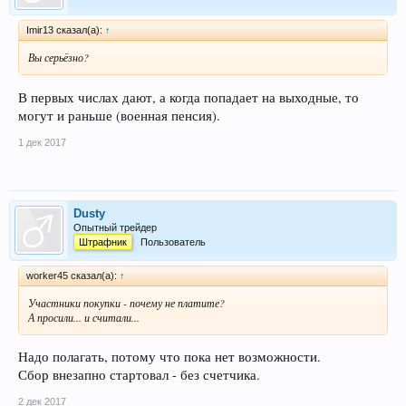
Imir13 сказал(а):
↑
Вы серьёзно?
В первых числах дают, а когда попадает на выходные, то
могут и раньше (военная пенсия).
1 дек 2017
Dusty
Опытный трейдер
Штрафник
Пользователь
worker45 сказал(а):
↑
Участники покупки - почему не платите?
А просили... и считали...
Надо полагать, потому что пока нет возможности.
Сбор внезапно стартовал - без счетчика.
2 дек 2017