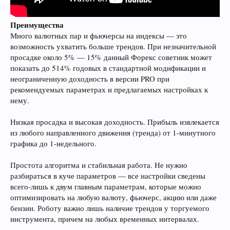
Преимущества
Много валютных пар и фьючерсы на индексы — это
возможность ухватить больше трендов. При незначительной
просадке около 5% — 15% данный Форекс советник может
показать до 514% годовых в стандартной модификации и
неограниченную доходность в версии PRO при
рекомендуемых параметрах и предлагаемых настройках к
нему.
Низкая просадка и высокая доходность. Прибыль извлекается
из любого направленного движения (тренда) от 1-минутного
графика до 1-недельного.
Простота алгоритма и стабильная работа. Не нужно
разбираться в куче параметров — все настройки сведены
всего-лишь к двум главным параметрам, которые можно
оптимизировать на любую валюту, фьючерс, акцию или даже
бензин. Роботу важно лишь наличие трендов у торгуемого
инструмента, причем на любых временных интервалах.