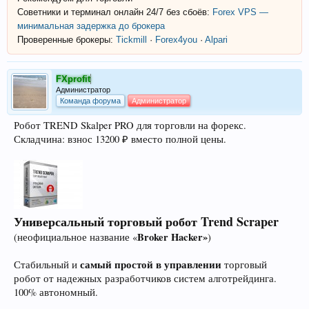
Советники и терминал онлайн 24/7 без сбоёв:
Forex VPS —
минимальная задержка до брокера
Проверенные брокеры:
Tickmill
·
Forex4you
·
Alpari
FXprofit
Администратор
Команда форума
Администратор
Робот TREND Skalper PRO для торговли на форекс.
Складчина: взнос 13200 ₽ вместо полной цены.
Универсальный торговый робот Trend Scraper
Broker Hacker»
(неофициальное название «
)
самый простой в управлении
Стабильный и
торговый
робот от надежных разработчиков систем алготрейдинга.
100% автономный.