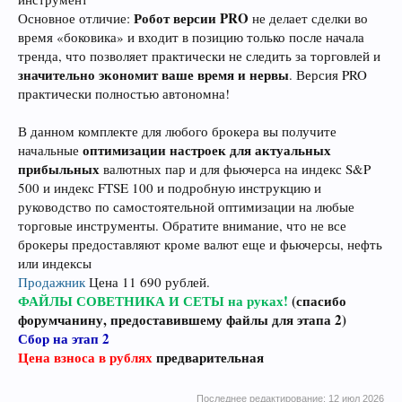
Робот версии PRO
Основное отличие:
не делает сделки во
время «боковика» и входит в позицию только после начала
тренда, что позволяет практически не следить за торговлей и
значительно экономит ваше время и нервы
. Версия PRO
практически полностью автономна!
В данном комплекте для любого брокера вы получите
оптимизации настроек для актуальных
начальные
прибыльных
валютных пар и для фьючерса на индекс S&P
500 и индекс FTSE 100 и подробную инструкцию и
руководство по самостоятельной оптимизации на любые
торговые инструменты. Обратите внимание, что не все
брокеры предоставляют кроме валют еще и фьючерсы, нефть
или индексы
Продажник
Цена 11 690 рублей.
ФАЙЛЫ СОВЕТНИКА И СЕТЫ на руках!
(спасибо
форумчанину, предоставившему файлы для этапа 2)
Сбор на этап 2
Цена взноса в рублях
предварительная
Последнее редактирование:
12 июл 2026