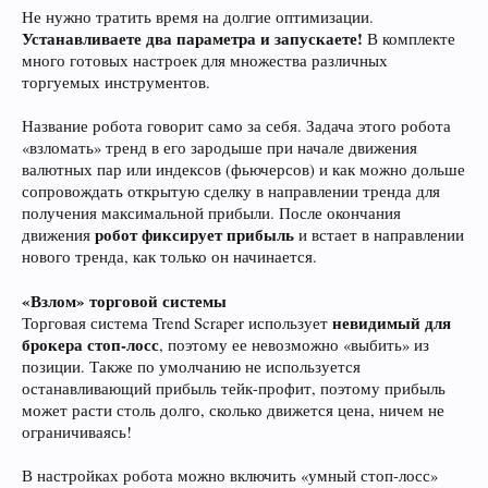
Не нужно тратить время на долгие оптимизации.
Устанавливаете два параметра и запускаете!
В комплекте
много готовых настроек для множества различных
торгуемых инструментов.
Название робота говорит само за себя. Задача этого робота
«взломать» тренд в его зародыше при начале движения
валютных пар или индексов (фьючерсов) и как можно дольше
сопровождать открытую сделку в направлении тренда для
получения максимальной прибыли. После окончания
робот фиксирует прибыль
движения
и встает в направлении
нового тренда, как только он начинается.
«Взлом» торговой системы
невидимый для
Торговая система Trend Scraper использует
брокера стоп-лосс
, поэтому ее невозможно «выбить» из
позиции. Также по умолчанию не используется
останавливающий прибыль тейк-профит, поэтому прибыль
может расти столь долго, сколько движется цена, ничем не
ограничиваясь!
В настройках робота можно включить «умный стоп-лосс»