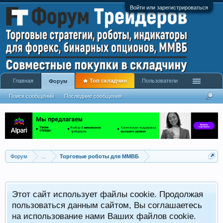
Войти или зарегистрироваться
Главная
🔥 Топ складчин
Пользователи
Форум
Поиск сообщений
Последние сообщения
Форум
...
Торговые роботы для ММВБ
Этот сайт использует файлы cookie. Продолжая
пользоваться данным сайтом, Вы соглашаетесь
на использование нами Ваших файлов cookie.