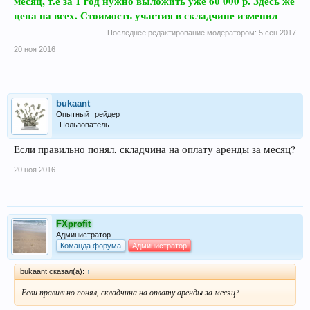
месяц, т.е за 1 год нужно выложить уже 60 000 р. Здесь же
цена на всех. Стоимость участия в складчине изменил
Последнее редактирование модератором:
5 сен 2017
20 ноя 2016
bukaant
Опытный трейдер
Пользователь
Если правильно понял, складчина на оплату аренды за месяц?
20 ноя 2016
FXprofit
Администратор
Команда форума
Администратор
bukaant сказал(а):
↑
Если правильно понял, складчина на оплату аренды за месяц?