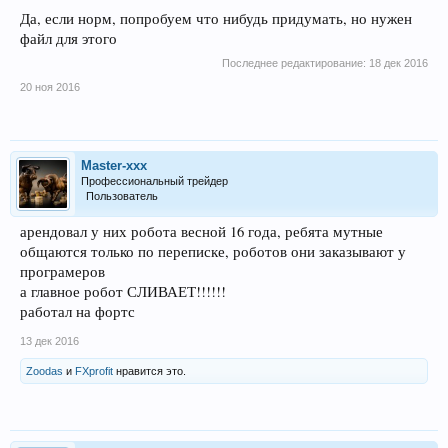
Да, если норм, попробуем что нибудь придумать, но нужен
файл для этого
Последнее редактирование:
18 дек 2016
20 ноя 2016
Master-xxx
Профессиональный трейдер
Пользователь
арендовал у них робота весной 16 года, ребята мутные
общаются только по переписке, роботов они заказывают у
програмеров
а главное робот СЛИВАЕТ!!!!!!
работал на фортс
13 дек 2016
Zoodas
и
FXprofit
нравится это.