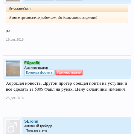
life сказал(а):
↑
В тестере тоже не работает, до даты конца лицензии?
да
19 дек 2016
FXprofit
Администратор
Команда форума
Администратор
Хорошая новость. Другой прогер обещал пойти на уступки и
все сделать за 500$ Файл на руках. Цену складчины изменил
25 дек 2016
SEronn
Активный трейдер
Пользователь