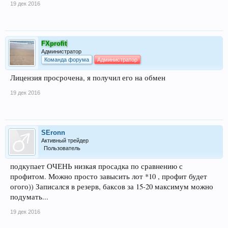
19 дек 2016
FXprofit
Администратор
Команда форума
Администратор
Лицензия просрочена, я получил его на обмен
19 дек 2016
SEronn
Активный трейдер
Пользователь
подкупает ОЧЕНЬ низкая просадка по сравнению с
профитом. Можно просто завысить лот *10 , профит будет
огого)) Записался в резерв, баксов за 15-20 максимум можно
подумать...
19 дек 2016