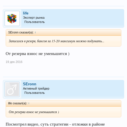
life
Эксперт рынка
Пользователь
SEronn сказал(а):
↑
Записался в резерв, баксов за 15-20 максимум можно подумать...
От резерва взнос не уменьшится )
19 дек 2016
SEronn
Активный трейдер
Пользователь
life сказал(а):
↑
От резерва взнос не уменьшится )
Посмотрел видео, суть стратегии - отложки в районе