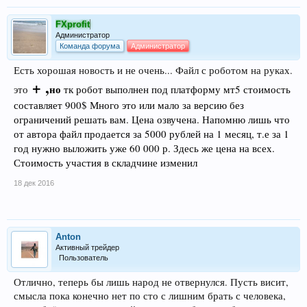
FXprofit
Администратор
Команда форума
Администратор
Есть хорошая новость и не очень... Файл с роботом на руках.
+ ,
но
тк робот выполнен под платформу мт5 стоимость
это
составляет 900$ Много это или мало за версию без
ограничений решать вам. Цена озвучена. Напомню лишь что
от автора файл продается за 5000 рублей на 1 месяц, т.е за 1
год нужно выложить уже 60 000 р. Здесь же цена на всех.
Стоимость участия в складчине изменил
18 дек 2016
Anton
Активный трейдер
Пользователь
Отлично, теперь бы лишь народ не отвернулся. Пусть висит,
смысла пока конечно нет по сто с лишним брать с человека,