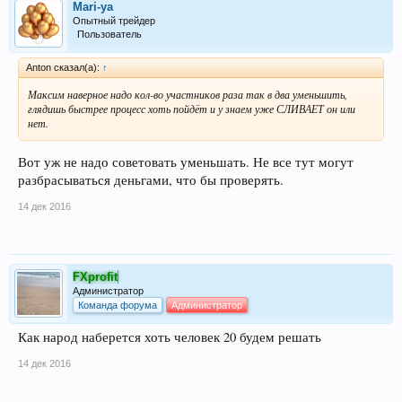
Mari-ya
Опытный трейдер
Пользователь
Anton сказал(а):
↑
Максим наверное надо кол-во участников раза так в два уменьшить,
глядишь быстрее процесс хоть пойдёт и у знаем уже СЛИВАЕТ он или
нет.
Вот уж не надо советовать уменьшать. Не все тут могут
разбрасываться деньгами, что бы проверять.
14 дек 2016
FXprofit
Администратор
Команда форума
Администратор
Как народ наберется хоть человек 20 будем решать
14 дек 2016