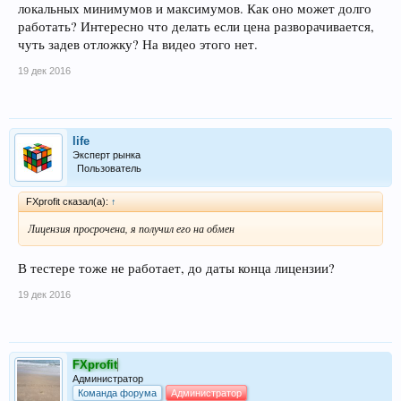
локальных минимумов и максимумов. Как оно может долго
работать? Интересно что делать если цена разворачивается,
чуть задев отложку? На видео этого нет.
19 дек 2016
life
Эксперт рынка
Пользователь
FXprofit сказал(а):
↑
Лицензия просрочена, я получил его на обмен
В тестере тоже не работает, до даты конца лицензии?
19 дек 2016
FXprofit
Администратор
Команда форума
Администратор