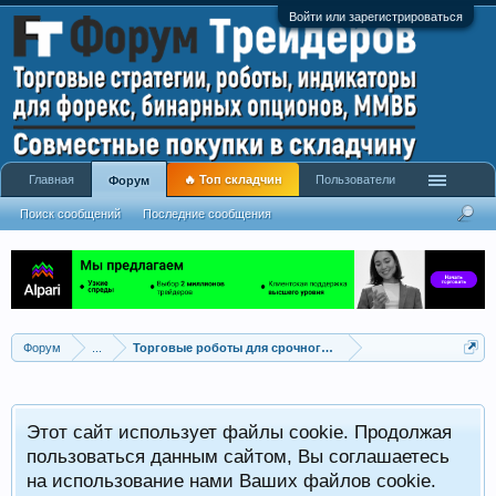
Войти или зарегистрироваться
Главная
🔥 Топ складчин
Пользователи
Форум
Поиск сообщений
Последние сообщения
Форум
...
Торговые роботы для срочного и фондового рынка
Этот сайт использует файлы cookie. Продолжая
пользоваться данным сайтом, Вы соглашаетесь
на использование нами Ваших файлов cookie.