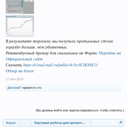
В результате торговли мы получили прибыльных сделок
гораздо больше, чем убыточных.
Рекомендуемый брокер для скальпинга на Фортс
Перейти на
Официальный сайт
Скачать
https://cloud.mail.ru/public/4cSv/iF2K8SE13
Обзор на блоге
17 июл 2016
Дмитрий7
нравится это.
(Вы должны войти или зарегистрироваться, чтобы ответить.)
Форум
...
Торговые роботы для срочного и фондового рынка