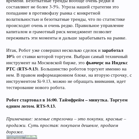
времени. Безоткатные тренды вообще очень редки и
составляют не более 3-5%. Угроза нашей стратегии это
попадание в противофазу рынка с конкретной
волатильностью и безоткатные тренды, что по статистике
происходит очень и очень редко. Правильное управление
капиталом и грамотный риск менеджмент позволит
переживать эти моменты и дальше зарабатывать на рынке.
заработал
Итак, Робот уже совершил несколько сделок и
10%
от ставки которой торгуем. Выбран самый техничный
фьючерс на Индекс
инструмент на Московской бирже, это
РТС (RTS-9.13)
. Большинство роботов торгуют именно на
нем. В правом информационном блоке, на вторую строчку, с
инструментом Si-9.13, можно не обращать внимания, идет
тестирование нового робота.
Робот стартовал в 16:00. Таймфрейм – минутка. Торгуем
одним лотом. RTS-9.13.
Примечание: зеленые стрелочки – это покупки, красные –
продажи. Суть простая: покупаем дешевле, продаем
дороже.