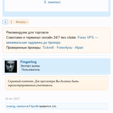
3.
онилнл
;
1
2
Вперёд >
Рекомендуем для торговли
Советники и терминал онлайн 24/7 без сбоёв:
Forex VPS —
минимальная задержка до брокера
Проверенные брокеры:
Tickmill
·
Forex4you
·
Alpari
Fingerling
Эксперт рынка
Пользователь
Скрытый контент. Для просмотра Вы должны быть
зарегистрированным участником.
19 окт 2017
svarog
,
онилнл
и
FXprofit
нравится это.