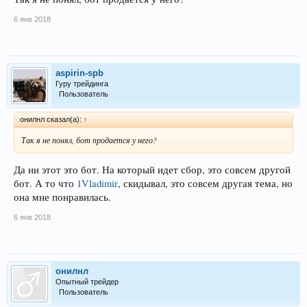
6 янв 2018
aspirin-spb
Гуру трейдинга
Пользователь
онилнл сказал(а):
↑
Так я не понял, бот продается у него?
Да ни этот это бот. На который идет сбор, это совсем другой
бот. А то что
1Vladimir
, скидывал, это совсем другая тема, но
она мне понравилась.
6 янв 2018
онилнл
Опытный трейдер
Пользователь