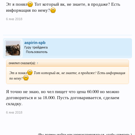
Эт я понял
Тот который вк, не знаете, в продаже? Есть
информация по нему?
6 янв 2018
aspirin-spb
Гуру трейдинга
Пользователь
онилнл сказал(а):
↑
Эт я понял
Тот который вк, не знаете, в продаже? Есть информация
по нему?
Я точно не знаю, но чел пищет что цена 60.000 но можно
договориться и за 18.000. Пусть договаривается, сделаем
складку.
6 янв 2018
(Вы должны войти или зарегистрироваться, чтобы ответить.)