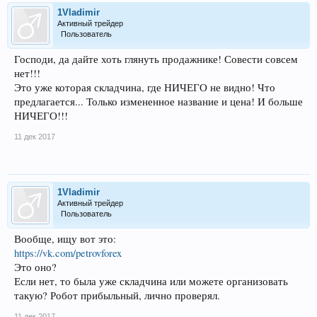
1Vladimir
Активный трейдер
Пользователь
Господи, да дайте хоть глянуть продажнике! Совести совсем
нет!!!
Это уже которая складчина, где НИЧЕГО не видно! Что
предлагается... Только измененное название и цена! И больше
НИЧЕГО!!!
11 дек 2017
1Vladimir
Активный трейдер
Пользователь
Вообще, ищу вот это:
https://vk.com/petrovforex
Это оно?
Если нет, то была уже складчина или можете организовать
такую? Робот прибыльный, лично проверял.
11 дек 2017