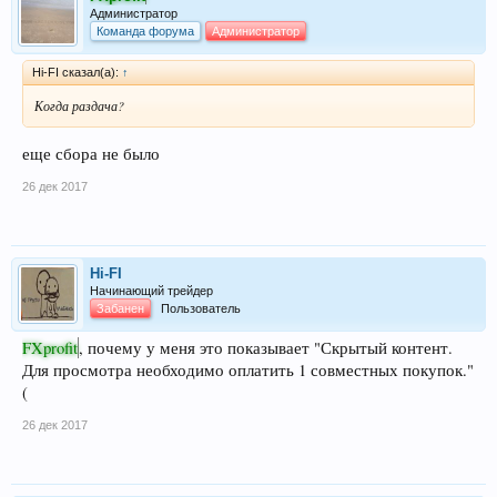
Администратор
Команда форума
Администратор
Hi-FI сказал(а):
↑
Когда раздача?
еще сбора не было
26 дек 2017
Hi-FI
Начинающий трейдер
Забанен
Пользователь
FXprofit
, почему у меня это показывает "Скрытый контент.
Для просмотра необходимо оплатить 1 совместных покупок."
(
26 дек 2017