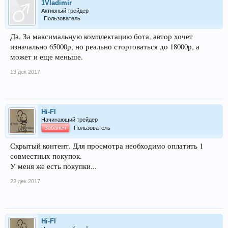
1Vladimir
Активный трейдер
Пользователь
Да. За максимальную комплектацию бота, автор хочет
изначально 65000р, но реально сторговаться до 18000р, а
может и еще меньше.
13 дек 2017
Hi-FI
Начинающий трейдер
Забанен
Пользователь
Скрытый контент. Для просмотра необходимо оплатить 1
совместных покупок.
У меня же есть покупки...
22 дек 2017
Hi-FI